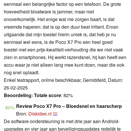
eenmaal een belangrijke factor op een telefoon. De grote
hoeveelheid bloatware is jammer, maar niet
onoverkomelijk. Het enige wat me zorgen baart, is dat
vreemde haperen: dat is op den duur best irritant. Ervan
uitgaande dat mijn toestel hierin uniek is, dat heb je nu
eenmaal wel eens, is de Poco X7 Pro een heel goed
toestel met een prijs-kwaliteit-verhouding die we niet vaak
zien in smartphones. Hij werkt razendsnel, hij kan heeft een
accu waar je niet alleen lang mee kunt doen, maar die ook
nog snel oplaadt.
Enkel testrapport, online beschikbaar, Gemiddeld, Datum:
26-02-2025
Beoordeling:
Totale score
: 82%
Review Poco X7 Pro – Bloedsnel en haarscherp
80%
Bron:
Diskidee.nl
De software-ondersteuning is met drie jaar aan Android-
upgrades en vier jaar aan beveiligingsupdates redelijk te