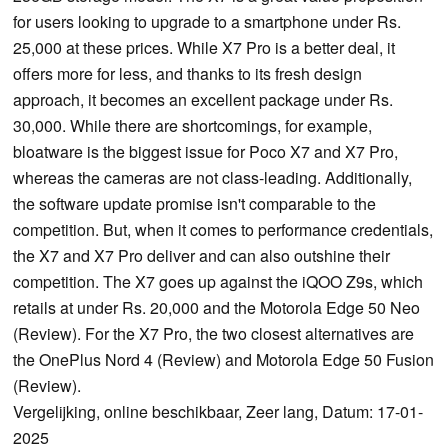
for users looking to upgrade to a smartphone under Rs.
25,000 at these prices. While X7 Pro is a better deal, it
offers more for less, and thanks to its fresh design
approach, it becomes an excellent package under Rs.
30,000. While there are shortcomings, for example,
bloatware is the biggest issue for Poco X7 and X7 Pro,
whereas the cameras are not class-leading. Additionally,
the software update promise isn't comparable to the
competition. But, when it comes to performance credentials,
the X7 and X7 Pro deliver and can also outshine their
competition. The X7 goes up against the iQOO Z9s, which
retails at under Rs. 20,000 and the Motorola Edge 50 Neo
(Review). For the X7 Pro, the two closest alternatives are
the OnePlus Nord 4 (Review) and Motorola Edge 50 Fusion
(Review).
Vergelijking, online beschikbaar, Zeer lang, Datum: 17-01-
2025