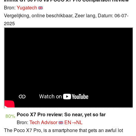
Bron:
Yugatech
Vergelijking, online beschikbaar, Zeer lang, Datum: 06-07-
2025
Poco X7 Pro review: So near, yet so far
80%
Bron:
Tech Advisor
EN→NL
The Poco X7 Pro, is a smartphone that gets an awful lot