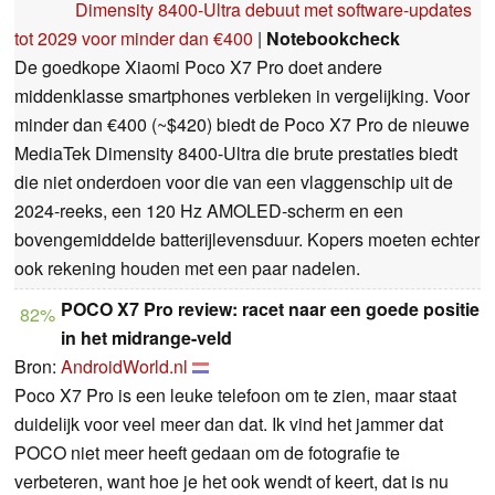
Dimensity 8400-Ultra debuut met software-updates
tot 2029 voor minder dan €400
|
Notebookcheck
De goedkope Xiaomi Poco X7 Pro doet andere
middenklasse smartphones verbleken in vergelijking. Voor
minder dan €400 (~$420) biedt de Poco X7 Pro de nieuwe
MediaTek Dimensity 8400-Ultra die brute prestaties biedt
die niet onderdoen voor die van een vlaggenschip uit de
2024-reeks, een 120 Hz AMOLED-scherm en een
bovengemiddelde batterijlevensduur. Kopers moeten echter
ook rekening houden met een paar nadelen.
POCO X7 Pro review: racet naar een goede positie
82%
in het midrange-veld
Bron:
AndroidWorld.nl
Poco X7 Pro is een leuke telefoon om te zien, maar staat
duidelijk voor veel meer dan dat. Ik vind het jammer dat
POCO niet meer heeft gedaan om de fotografie te
verbeteren, want hoe je het ook wendt of keert, dat is nu