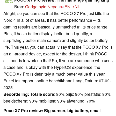
80%
Bron:
Gadgetbyte Nepal
EN→NL
Alright, so you can see that the POCO X7 Pro just kills the
Nord 4 in a lot of areas. It has better performance – its
gaming results are basically unmatched in its price range.
Plus, it has a better display, better build quality, a
surprisingly better main camera and slightly better battery
life. This year, you can actually say that the POCO X7 Pro is
an all-around device, except for the design, I think POCO
still needs to work on that! So, if you are someone who uses
a case and is okay with the HyperOS experience, the
POCO X7 Pro is definitely a much better value this year.
Enkel testrapport, online beschikbaar, Lang, Datum: 07-02-
2025
Beoordeling:
Totale score
: 80% prijs: 90% prestatie: 90%
beeldscherm: 90% mobiliteit: 90% afwerking: 70%
Poco X7 Pro review: Big screen, big battery, small