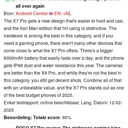
all over again
Bron:
Android Central
EN→NL
The X7 Pro gets a new design that's easier to hold and use,
and the Iron Man edition that I'm using is distinctive. The
hardware is among the best in this category, and if you
need a gaming phone, there aren't many other devices that
come close to what the X7 Pro offers. There's a bigger
6000mAh battery that easily lasts over a day, and the phone
gets IP68 dust and water resistance this year. The cameras
are better than the X6 Pro, and while they're not the best in
this category, you still get decent shots. Combine all of that
with an unbeatable value, and the X7 Pro stands out as one
of the best budget phones of 2025.
Enkel testrapport, online beschikbaar, Lang, Datum: 12-02-
2025
Beoordeling:
Totale score
: 90%
POCO X7 Pro review: The midrange gaming king