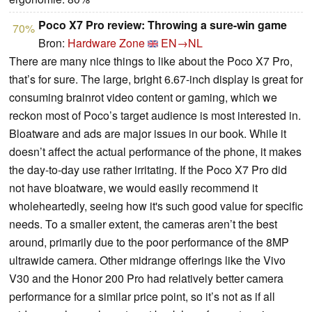
Poco X7 Pro review: Throwing a sure-win game
70%
Bron:
Hardware Zone
EN→NL
There are many nice things to like about the Poco X7 Pro,
that’s for sure. The large, bright 6.67-inch display is great for
consuming brainrot video content or gaming, which we
reckon most of Poco’s target audience is most interested in.
Bloatware and ads are major issues in our book. While it
doesn’t affect the actual performance of the phone, it makes
the day-to-day use rather irritating. If the Poco X7 Pro did
not have bloatware, we would easily recommend it
wholeheartedly, seeing how it's such good value for specific
needs. To a smaller extent, the cameras aren’t the best
around, primarily due to the poor performance of the 8MP
ultrawide camera. Other midrange offerings like the Vivo
V30 and the Honor 200 Pro had relatively better camera
performance for a similar price point, so it’s not as if all