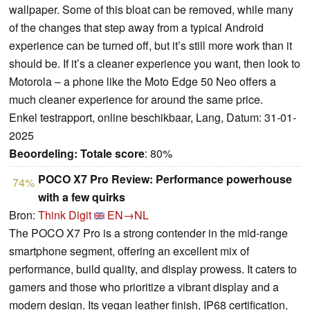
wallpaper. Some of this bloat can be removed, while many
of the changes that step away from a typical Android
experience can be turned off, but it’s still more work than it
should be. If it’s a cleaner experience you want, then look to
Motorola – a phone like the Moto Edge 50 Neo offers a
much cleaner experience for around the same price.
Enkel testrapport, online beschikbaar, Lang, Datum: 31-01-
2025
Beoordeling:
Totale score
: 80%
POCO X7 Pro Review: Performance powerhouse
74%
with a few quirks
Bron:
Think Digit
EN→NL
The POCO X7 Pro is a strong contender in the mid-range
smartphone segment, offering an excellent mix of
performance, build quality, and display prowess. It caters to
gamers and those who prioritize a vibrant display and a
modern design. Its vegan leather finish, IP68 certification,