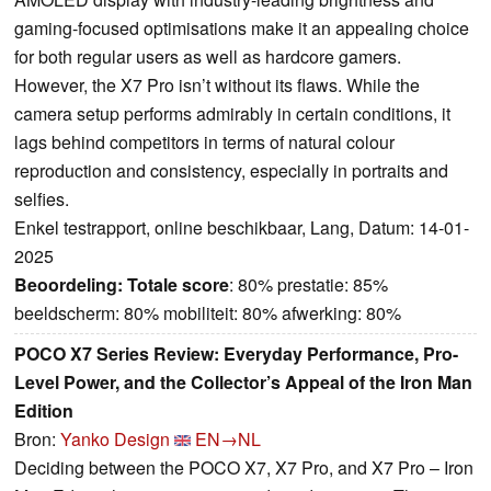
gaming-focused optimisations make it an appealing choice
for both regular users as well as hardcore gamers.
However, the X7 Pro isn’t without its flaws. While the
camera setup performs admirably in certain conditions, it
lags behind competitors in terms of natural colour
reproduction and consistency, especially in portraits and
selfies.
Enkel testrapport, online beschikbaar, Lang, Datum: 14-01-
2025
Beoordeling:
Totale score
: 80% prestatie: 85%
beeldscherm: 80% mobiliteit: 80% afwerking: 80%
POCO X7 Series Review: Everyday Performance, Pro-
Level Power, and the Collector’s Appeal of the Iron Man
Edition
Bron:
Yanko Design
EN→NL
Deciding between the POCO X7, X7 Pro, and X7 Pro – Iron