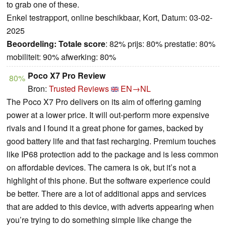
to grab one of these.
Enkel testrapport, online beschikbaar, Kort, Datum: 03-02-
2025
Beoordeling:
Totale score
: 82% prijs: 80% prestatie: 80%
mobiliteit: 90% afwerking: 80%
Poco X7 Pro Review
80%
Bron:
Trusted Reviews
EN→NL
The Poco X7 Pro delivers on its aim of offering gaming
power at a lower price. It will out-perform more expensive
rivals and I found it a great phone for games, backed by
good battery life and that fast recharging. Premium touches
like IP68 protection add to the package and is less common
on affordable devices. The camera is ok, but it’s not a
highlight of this phone. But the software experience could
be better. There are a lot of additional apps and services
that are added to this device, with adverts appearing when
you’re trying to do something simple like change the