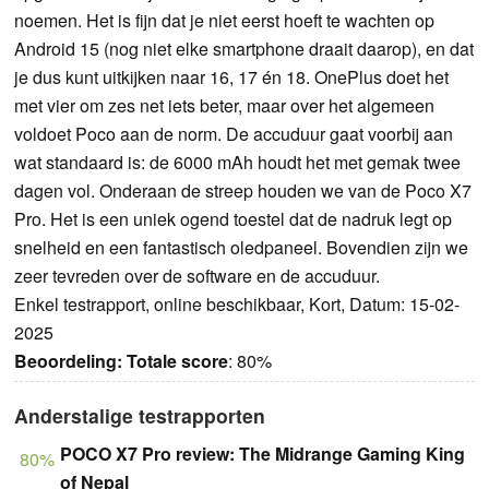
noemen. Het is fijn dat je niet eerst hoeft te wachten op
Android 15 (nog niet elke smartphone draait daarop), en dat
je dus kunt uitkijken naar 16, 17 én 18. OnePlus doet het
met vier om zes net iets beter, maar over het algemeen
voldoet Poco aan de norm. De accuduur gaat voorbij aan
wat standaard is: de 6000 mAh houdt het met gemak twee
dagen vol. Onderaan de streep houden we van de Poco X7
Pro. Het is een uniek ogend toestel dat de nadruk legt op
snelheid en een fantastisch oledpaneel. Bovendien zijn we
zeer tevreden over de software en de accuduur.
Enkel testrapport, online beschikbaar, Kort, Datum: 15-02-
2025
Beoordeling:
Totale score
: 80%
Anderstalige testrapporten
POCO X7 Pro review: The Midrange Gaming King
80%
of Nepal