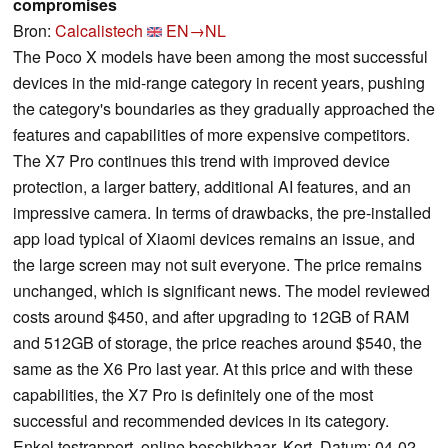
compromises
Bron:
Calcalistech
EN→NL
The Poco X models have been among the most successful
devices in the mid-range category in recent years, pushing
the category's boundaries as they gradually approached the
features and capabilities of more expensive competitors.
The X7 Pro continues this trend with improved device
protection, a larger battery, additional AI features, and an
impressive camera. In terms of drawbacks, the pre-installed
app load typical of Xiaomi devices remains an issue, and
the large screen may not suit everyone. The price remains
unchanged, which is significant news. The model reviewed
costs around $450, and after upgrading to 12GB of RAM
and 512GB of storage, the price reaches around $540, the
same as the X6 Pro last year. At this price and with these
capabilities, the X7 Pro is definitely one of the most
successful and recommended devices in its category.
Enkel testrapport, online beschikbaar, Kort, Datum: 04-02-