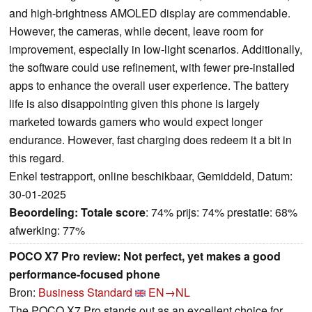
and high-brightness AMOLED display are commendable.
However, the cameras, while decent, leave room for
improvement, especially in low-light scenarios. Additionally,
the software could use refinement, with fewer pre-installed
apps to enhance the overall user experience. The battery
life is also disappointing given this phone is largely
marketed towards gamers who would expect longer
endurance. However, fast charging does redeem it a bit in
this regard.
Enkel testrapport, online beschikbaar, Gemiddeld, Datum:
30-01-2025
Beoordeling:
Totale score
: 74% prijs: 74% prestatie: 68%
afwerking: 77%
POCO X7 Pro review: Not perfect, yet makes a good
performance-focused phone
Bron:
Business Standard
EN→NL
The POCO X7 Pro stands out as an excellent choice for