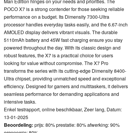
Man Edition hinges on your needs and priorities. The
POCO X7 is a strong contender for those seeking reliable
performance on a budget. Its Dimensity 7300-Ultra
processor handles everyday tasks easily, and the 6.67-inch
AMOLED display delivers vibrant visuals. The durable
5110mAh battery and 45W fast charging ensure you stay
powered throughout the day. With its classic design and
robust features, the X7 is a practical choice for users
looking for value without compromise. The X7 Pro
transforms the series with its cutting-edge Dimensity 8400-
Ultra chipset, providing unmatched speed and exceptional
efficiency. Designed for gamers and multitaskers, it delivers
seamless performance for demanding applications and
intensive tasks.
Enkel testrapport, online beschikbaar, Zeer lang, Datum:
13-01-2025
Beoordeling:
prijs: 80% prestatie: 80% afwerking: 90%
ergonomie: 80%