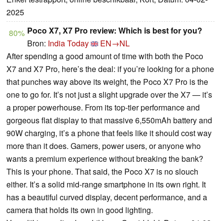
2025
Poco X7, X7 Pro review: Which is best for you?
80%
Bron:
India Today
EN→NL
After spending a good amount of time with both the Poco
X7 and X7 Pro, here’s the deal: if you’re looking for a phone
that punches way above its weight, the Poco X7 Pro is the
one to go for. It’s not just a slight upgrade over the X7 — it’s
a proper powerhouse. From its top-tier performance and
gorgeous flat display to that massive 6,550mAh battery and
90W charging, it’s a phone that feels like it should cost way
more than it does. Gamers, power users, or anyone who
wants a premium experience without breaking the bank?
This is your phone. That said, the Poco X7 is no slouch
either. It’s a solid mid-range smartphone in its own right. It
has a beautiful curved display, decent performance, and a
camera that holds its own in good lighting.