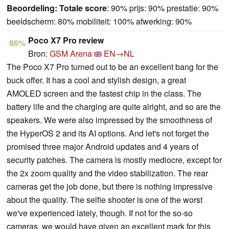
Beoordeling:
Totale score
: 90% prijs: 90% prestatie: 90%
beeldscherm: 80% mobiliteit: 100% afwerking: 90%
Poco X7 Pro review
86%
Bron:
GSM Arena
EN→NL
The Poco X7 Pro turned out to be an excellent bang for the
buck offer. It has a cool and stylish design, a great
AMOLED screen and the fastest chip in the class. The
battery life and the charging are quite alright, and so are the
speakers. We were also impressed by the smoothness of
the HyperOS 2 and its AI options. And let's not forget the
promised three major Android updates and 4 years of
security patches. The camera is mostly mediocre, except for
the 2x zoom quality and the video stabilization. The rear
cameras get the job done, but there is nothing impressive
about the quality. The selfie shooter is one of the worst
we've experienced lately, though. If not for the so-so
cameras, we would have given an excellent mark for this