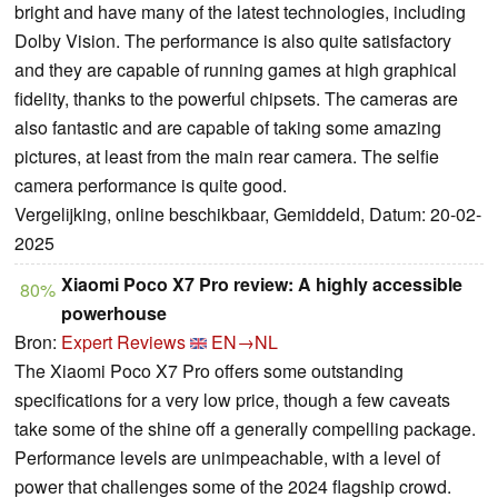
bright and have many of the latest technologies, including
Dolby Vision. The performance is also quite satisfactory
and they are capable of running games at high graphical
fidelity, thanks to the powerful chipsets. The cameras are
also fantastic and are capable of taking some amazing
pictures, at least from the main rear camera. The selfie
camera performance is quite good.
Vergelijking, online beschikbaar, Gemiddeld, Datum: 20-02-
2025
Xiaomi Poco X7 Pro review: A highly accessible
80%
powerhouse
Bron:
Expert Reviews
EN→NL
The Xiaomi Poco X7 Pro offers some outstanding
specifications for a very low price, though a few caveats
take some of the shine off a generally compelling package.
Performance levels are unimpeachable, with a level of
power that challenges some of the 2024 flagship crowd.