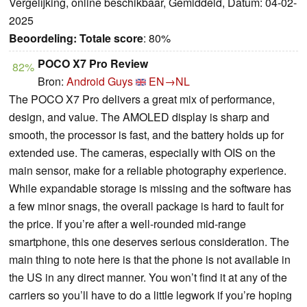
Vergelijking, online beschikbaar, Gemiddeld, Datum: 04-02-
2025
Beoordeling:
Totale score
: 80%
POCO X7 Pro Review
82%
Bron:
Android Guys
EN→NL
The POCO X7 Pro delivers a great mix of performance,
design, and value. The AMOLED display is sharp and
smooth, the processor is fast, and the battery holds up for
extended use. The cameras, especially with OIS on the
main sensor, make for a reliable photography experience.
While expandable storage is missing and the software has
a few minor snags, the overall package is hard to fault for
the price. If you’re after a well-rounded mid-range
smartphone, this one deserves serious consideration. The
main thing to note here is that the phone is not available in
the US in any direct manner. You won’t find it at any of the
carriers so you’ll have to do a little legwork if you’re hoping