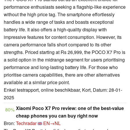
performance enthusiasts seeking a flagship-like experience
without the high price tag. The smartphone effortlessly
handles a wide range of tasks and boasts exceptional
battery life. It also offers a high-quality display with
impressive features for content consumption. However, its
camera performance falls short compared to its other
strengths. Priced starting at Rs 26,999, the POCO X7 Pro is
a solid option in the midrange segment for users prioritising
performance and long-lasting battery life. For those who
prioritise camera capabilities, there are other alternatives
available at a similar price point.
Enkel testrapport, online beschikbaar, Kort, Datum: 28-01-
2025
Xiaomi Poco X7 Pro review: one of the best-value
80%
cheap phones you can buy right now
Bron:
Techradar
EN→NL