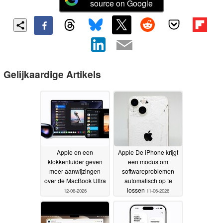
source on Google
Gelijkaardige Artikels
Apple en een
Apple De iPhone krijgt
klokkenluider geven
een modus om
meer aanwijzingen
softwareproblemen
over de MacBook Ultra
automatisch op te
lossen
12-06-2026
11-06-2026