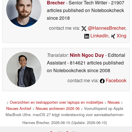
Brecher
- Senior Tech Writer
- 21907
articles published on Notebookcheck
since 2018
contact me via:
@HannesBrecher
,
LinkedIn
,
Xing
Translator:
Ninh Ngoc Duy
- Editorial
Assistant
- 814621 articles published
on Notebookcheck
since 2008
contact me via:
Facebook
>
Overzichten en testrapporten over laptops en mobieltjes
>
Nieuws
>
Nieuws Archief
>
Nieuws archieven 2026 06
> Vooruitlopend op Apple
MacBook Ultra: macOS 27 krijgt ondersteuning voor aanraakschermen
Hannes Brecher, 2026-06-10 (Update: 2026-06-10)