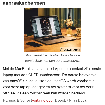
aanraakschermen
ⓘ Jiawei Zhao
Naar verluidt is de MacBook Ultra de
eerste Mac met een aanraakscherm.
Met de MacBook Ultra lanceert Apple binnenkort zijn eerste
laptop met een OLED-touchscreen. De eerste bètaversie
van macOS 27 laat al zien dat macOS wordt voorbereid
voor deze laptop, aangezien het systeem voor het eerst
officieel via een touchscreen kan worden bediend.
Hannes Brecher (
vertaald door
DeepL / Ninh Duy),