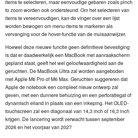
items te selecteren, maar eenvoudige gebaren zoals pinch
to zoom worden ook ondersteund. Om het selecteren van
items te vereenvoudigen, kan de vinger over een lijst
worden bewogen om menu-items te markeren als
vervanging voor de hover-functie van de muisaanwijzer.
Hoewel deze nieuwe functie geen definitieve bevestiging
is dat er daadwerkelijk een MacBook met aanraakscherm
gepland staat, geeft het wel geloofwaardigheid aan de
geruchten. De MacBook Ultra zal worden aangeboden
met Apple M6 Pro of M6 Max. Geruchten suggereren dat
Apple de notebook een compleet nieuw ontwerp zal
geven, met een dunnere behuizing en een perforatiegat of
dynamisch eiland in plaats van een inkeping. Het OLED-
touchscreen zal een diagonaal van 14,3 inch of 16,3 inch
krijgen. De lancering wordt verwacht tussen september
2026 en het voorjaar van 2027