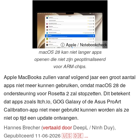
ⓘ Apple / Notebookcheck
macOS 28 kan niet langer apps
openen die niet zijn geoptimaliseerd
voor ARM-chips.
Apple MacBooks zullen vanaf volgend jaar een groot aantal
apps niet meer kunnen gebruiken, omdat macOS 28 de
ondersteuning voor Rosetta 2 zal stopzetten. Dit betekent
dat apps zoals Itch.io, GOG Galaxy of de Asus ProArt
Calibration-app niet meer gebruikt kunnen worden als ze
niet op tijd een update ontvangen.
Hannes Brecher (
vertaald door
DeepL / Ninh Duy),
Gepubliceerd
11-06-2026
🇺🇸
🇩🇪
...