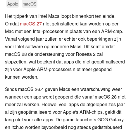
Apple
macOS
Het tijdperk van Intel Macs loopt binnenkort ten einde.
Omdat
macOS 27
niet geïnstalleerd kan worden op een
Mac met een Intel-processor in plaats van een ARM-chip.
Vanaf volgend jaar zullen er echter ook beperkingen zijn
voor Intel-software op moderne Macs. Dit komt omdat
macOS 28 de ondersteuning voor Rosetta 2 zal
stopzetten, wat betekent dat apps die niet geoptimaliseerd
zijn voor Apple ARM-processors niet meer geopend
kunnen worden.
Sinds macOS 26.4 geven Macs een waarschuwing weer
wanneer een app wordt geopend die vanaf macOS 28 niet
meer zal werken. Hoewel veel apps de afgelopen zes jaar
al zijn geoptimaliseerd voor Apple's ARM-chips, geldt dit
lang niet voor alle apps. De game launchers GOG Galaxy
en Itch.io worden bijvoorbeeld nog steeds gedistribueerd