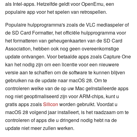
als Intel-apps. Hetzelfde geldt voor OpenEmu, een
populaire app voor het spelen van retrospellen.
Populaire hulpprogramma's zoals de VLC mediaspeler of
de SD Card Formatter, het officiële hulpprogramma voor
het formatteren van geheugenkaarten van de SD Card
Association, hebben ook nog geen overeenkomstige
update ontvangen. Voor betaalde apps zoals Capture One
kan het nodig zijn om een licentie voor een nieuwere
versie aan te schaffen om de software te kunnen blijven
gebruiken na de update naar macOS 28. Om te
controleren welke van de op uw Mac geïnstalleerde apps
nog niet geoptimaliseerd zijn voor ARM-chips, kunt u
gratis apps zoals
Silicon
worden gebruikt. Voordat u
macOS 28 volgend jaar installeert, is het raadzaam om te
controleren of apps die u dringend nodig hebt na de
update niet meer zullen werken.