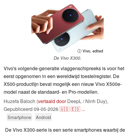
ⓘ Vivo, edited
De Vivo X300.
Vivo's volgende-generatie vlaggenschipreeks is voor het
eerst opgenomen in een wereldwijd toestelregister. De
X500-productlijn bevat mogelijk een nieuw Vivo X500e-
model naast de standaard- en Pro-modellen.
Huzefa Baloch (
vertaald door
DeepL / Ninh Duy),
Gepubliceerd
09-05-2026
🇺🇸
🇪🇸
...
Smartphone
Android
De Vivo X300-serie is een serie smartphones waarbij de