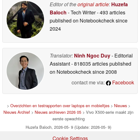
Editor of the
original article
:
Huzefa
Baloch
- Tech Writer
- 493 articles
published on Notebookcheck
since
2024
Translator:
Ninh Ngoc Duy
- Editorial
Assistant
- 818035 articles published
on Notebookcheck
since 2008
contact me via:
Facebook
>
Overzichten en testrapporten over laptops en mobieltjes
>
Nieuws
>
Nieuws Archief
>
Nieuws archieven 2026 05
> Vivo X500-serie maakt zijn
eerste opwachting
Huzefa Baloch, 2026-05- 9 (Update: 2026-05- 9)
Cookie Settings