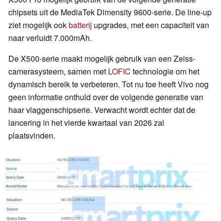
chipsets uit de MediaTek Dimensity 9600-serie. De line-up
ziet mogelijk ook
batterij
upgrades, met een capaciteit van
naar verluidt 7.000mAh.
De X500-serie maakt mogelijk gebruik van een Zeiss-
camerasysteem, samen met
LOFIC
technologie om het
dynamisch bereik te verbeteren. Tot nu toe heeft Vivo nog
geen informatie onthuld over de volgende generatie van
haar vlaggenschipserie. Verwacht wordt echter dat de
lancering in het vierde kwartaal van 2026 zal
plaatsvinden.