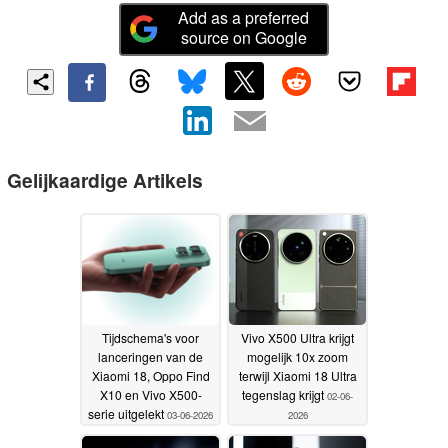
Add as a preferred
source on Google
Gelijkaardige Artikels
Tijdschema's voor
Vivo X500 Ultra krijgt
lanceringen van de
mogelijk 10x zoom
Xiaomi 18, Oppo Find
terwijl Xiaomi 18 Ultra
X10 en Vivo X500-
tegenslag krijgt
02-06-
serie uitgelekt
03-06-2026
2026