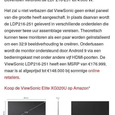
Het zal u niet verbazen dat ViewSonic geen enkel paneel
van die grootte heeft aangeschaft. In plaats daarvan wordt
de LDP216-251 geleverd in verschillende onderdelen die
ongeveer twee uur assemblage vereisen. Theoretisch
kunnen twee monitoren als een paar worden geïnstalleerd
om een 32:9 beeldverhouding te creëren. Ondertussen
wordt de monitor ondersteund door Android 9 via een
bedieningskast met onder andere vijf HDMI-poorten. De
ViewSonic LDP216-251 heeft een MSRP van €176.999,
maar is al afgeprijsd tot €148.000 bij sommige
online
retailers
.
Koop de ViewSonic Elite XG320U op Amazon