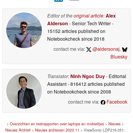
Editor of the
original article
:
Alex
Alderson
- Senior Tech Writer
-
15152 articles published on
Notebookcheck
since 2018
contact me via:
@aldersonaj
,
Bluesky
Translator:
Ninh Ngoc Duy
- Editorial
Assistant
- 816412 articles published
on Notebookcheck
since 2008
contact me via:
Facebook
>
Overzichten en testrapporten over laptops en mobieltjes
>
Nieuws
>
Nieuws Archief
>
Nieuws archieven 2023 11
> ViewSonic LDP216-251: