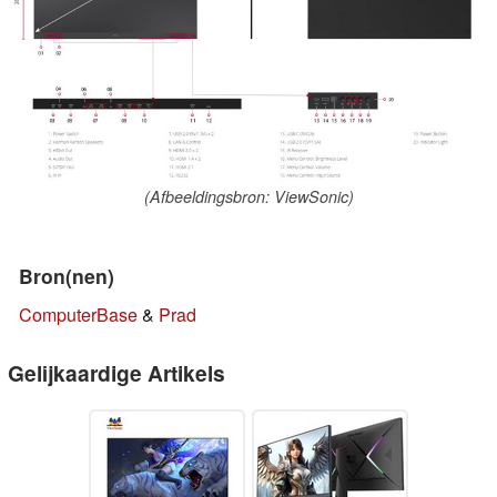
(Afbeeldingsbron: ViewSonic)
Bron(nen)
ComputerBase
&
Prad
Gelijkaardige Artikels