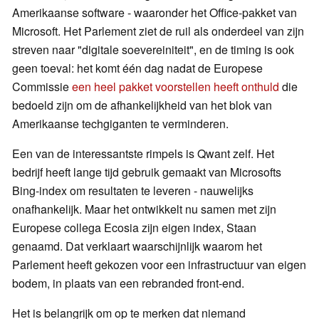
Amerikaanse software - waaronder het Office-pakket van
Microsoft. Het Parlement ziet de ruil als onderdeel van zijn
streven naar "digitale soevereiniteit", en de timing is ook
geen toeval: het komt één dag nadat de Europese
Commissie
een heel pakket voorstellen heeft onthuld
die
bedoeld zijn om de afhankelijkheid van het blok van
Amerikaanse techgiganten te verminderen.
Een van de interessantste rimpels is Qwant zelf. Het
bedrijf heeft lange tijd gebruik gemaakt van Microsofts
Bing-index om resultaten te leveren - nauwelijks
onafhankelijk. Maar het ontwikkelt nu samen met zijn
Europese collega Ecosia zijn eigen index, Staan
genaamd. Dat verklaart waarschijnlijk waarom het
Parlement heeft gekozen voor een infrastructuur van eigen
bodem, in plaats van een rebranded front-end.
Het is belangrijk om op te merken dat niemand