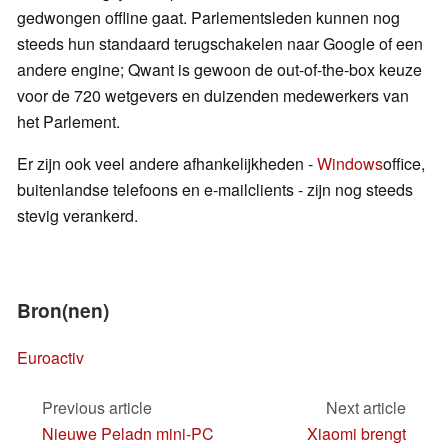
gedwongen offline gaat. Parlementsleden kunnen nog
steeds hun standaard terugschakelen naar Google of een
andere engine; Qwant is gewoon de out-of-the-box keuze
voor de 720 wetgevers en duizenden medewerkers van
het Parlement.
Er zijn ook veel andere afhankelijkheden -
Windows
office,
buitenlandse telefoons en e-mailclients - zijn nog steeds
stevig verankerd.
Bron(nen)
Euroactiv
Previous article
Next article
Nieuwe Peladn mini-PC
Xiaomi brengt