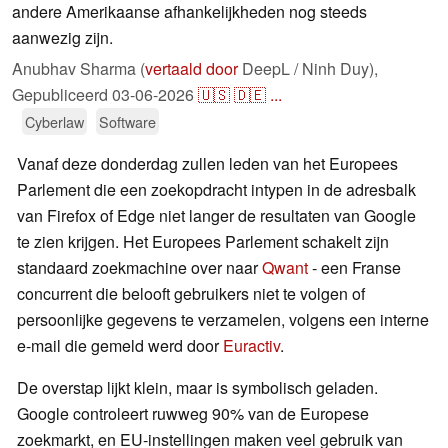
andere Amerikaanse afhankelijkheden nog steeds
aanwezig zijn.
Anubhav Sharma (
vertaald door
DeepL / Ninh Duy),
Gepubliceerd
03-06-2026
🇺🇸
🇩🇪
...
Cyberlaw
Software
Vanaf deze donderdag zullen leden van het Europees
Parlement die een zoekopdracht intypen in de adresbalk
van Firefox of Edge niet langer de resultaten van Google
te zien krijgen. Het Europees Parlement schakelt zijn
standaard zoekmachine over naar
Qwant
- een Franse
concurrent die belooft gebruikers niet te volgen of
persoonlijke gegevens te verzamelen, volgens een interne
e-mail die gemeld werd door
Euractiv
.
De overstap lijkt klein, maar is symbolisch geladen.
Google controleert ruwweg 90% van de Europese
zoekmarkt, en EU-instellingen maken veel gebruik van