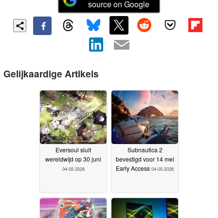
source on Google
Gelijkaardige Artikels
Eversoul sluit
Subnautica 2
wereldwijd op 30 juni
bevestigd voor 14 mei
Early Access
04-05-2026
04-05-2026