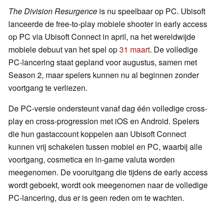
The Division Resurgence
is nu speelbaar op PC. Ubisoft
lanceerde de free-to-play mobiele shooter in early access
op PC via Ubisoft Connect in april, na het wereldwijde
mobiele debuut van het spel op
31 maart
. De volledige
PC-lancering staat gepland voor augustus, samen met
Season 2, maar spelers kunnen nu al beginnen zonder
voortgang te verliezen.
De PC-versie ondersteunt vanaf dag één volledige cross-
play en cross-progression met iOS en Android. Spelers
die hun gastaccount koppelen aan Ubisoft Connect
kunnen vrij schakelen tussen mobiel en PC, waarbij alle
voortgang, cosmetica en in-game valuta worden
meegenomen. De vooruitgang die tijdens de early access
wordt geboekt, wordt ook meegenomen naar de volledige
PC-lancering, dus er is geen reden om te wachten.