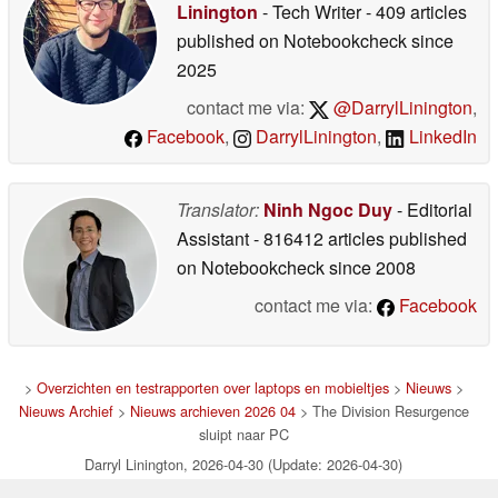
Linington
- Tech Writer
- 409 articles
published on Notebookcheck
since
2025
contact me via:
@DarrylLinington
,
Facebook
,
DarrylLinington
,
LinkedIn
Translator:
Ninh Ngoc Duy
- Editorial
Assistant
- 816412 articles published
on Notebookcheck
since 2008
contact me via:
Facebook
>
Overzichten en testrapporten over laptops en mobieltjes
>
Nieuws
>
Nieuws Archief
>
Nieuws archieven 2026 04
> The Division Resurgence
sluipt naar PC
Darryl Linington, 2026-04-30 (Update: 2026-04-30)