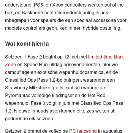
ondersteund. PS5- en Xbox-controllers werken out of the
box, en Backbone-controllerondersteuning is ook
inbegrepen voor spelers die een speciaal accessoire voor
mobiele controllers gebruiken in een hybride opstelling.
Wat komt hierna
Seizoen 1 Fase 2 begint op 12 mei met
limited-time Dark
Zone
en Speed Run-uitdagingsevenementen, nieuwe
camouflage en exotische wapenhuidcosmetica, en de
Classified Ops Pass 1.2-beloningen, waaronder een
Strawberry Milkshake gratis exotisch wapen, de
Pyromaniac volledige kledingset en de Hot Rod
wapenhuid. Fase 3 volgt in juni met Classified Ops Pass
1.3. Nieuwe inhoudsfasen komen elke zes weken uit
gedurende elk seizoen.
Seizoen 2 brengt de volledige
PC lancering
in augustus