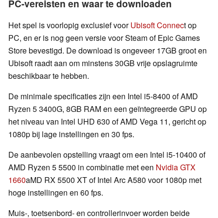
PC-vereisten en waar te downloaden
Het spel is voorlopig exclusief voor
Ubisoft Connec
t op
PC, en er is nog geen versie voor Steam of Epic Games
Store bevestigd. De download is ongeveer 17GB groot en
Ubisoft raadt aan om minstens 30GB vrije opslagruimte
beschikbaar te hebben.
De minimale specificaties zijn een Intel i5-8400 of AMD
Ryzen 5 3400G, 8GB RAM en een geïntegreerde GPU op
het niveau van Intel UHD 630 of AMD Vega 11, gericht op
1080p bij lage instellingen en 30 fps.
De aanbevolen opstelling vraagt om een Intel i5-10400 of
AMD Ryzen 5 5500 in combinatie met een
Nvidia GTX
1660
aMD RX 5500 XT of Intel Arc A580 voor 1080p met
hoge instellingen en 60 fps.
Muis-, toetsenbord- en controllerinvoer worden beide