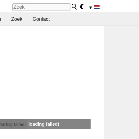
▼
g
Zoek
Contact
loading failed!
loading failed!