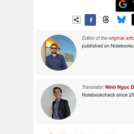
Editor of the
original arti
published on Notebook
Translator:
Ninh Ngoc 
Notebookcheck
since 2