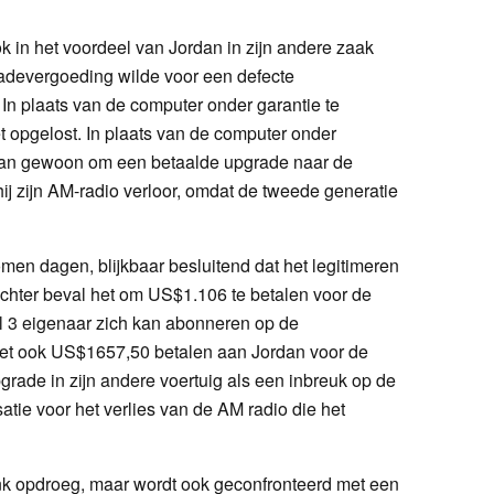
 in het voordeel van Jordan in zijn andere zaak
hadevergoeding wilde voor een defecte
In plaats van de computer onder garantie te
et opgelost. In plaats van de computer onder
rdan gewoon om een betaalde upgrade naar de
j zijn AM-radio verloor, omdat de tweede generatie
omen dagen, blijkbaar besluitend dat het legitimeren
rechter beval het om US$1.106 te betalen voor de
 3 eigenaar zich kan abonneren op de
oet ook US$1657,50 betalen aan Jordan voor de
de in zijn andere voertuig als een inbreuk op de
tie voor het verlies van de AM radio die het
nk opdroeg, maar wordt ook geconfronteerd met een