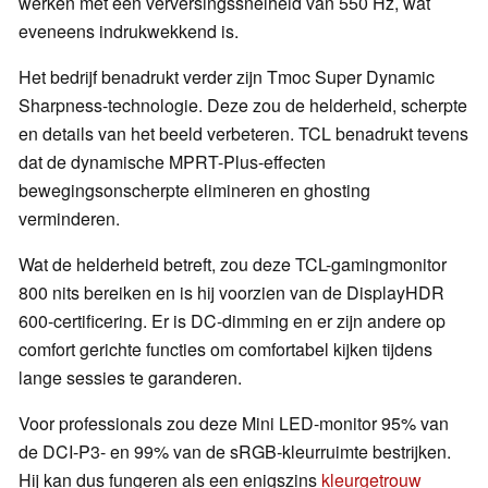
werken met een verversingssnelheid van 550 Hz, wat
eveneens indrukwekkend is.
Het bedrijf benadrukt verder zijn Tmoc Super Dynamic
Sharpness-technologie. Deze zou de helderheid, scherpte
en details van het beeld verbeteren. TCL benadrukt tevens
dat de dynamische MPRT-Plus-effecten
bewegingsonscherpte elimineren en ghosting
verminderen.
Wat de helderheid betreft, zou deze TCL-gamingmonitor
800 nits bereiken en is hij voorzien van de DisplayHDR
600-certificering. Er is DC-dimming en er zijn andere op
comfort gerichte functies om comfortabel kijken tijdens
lange sessies te garanderen.
Voor professionals zou deze Mini LED-monitor 95% van
de DCI-P3- en 99% van de sRGB-kleurruimte bestrijken.
Hij kan dus fungeren als een enigszins
kleurgetrouw