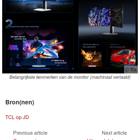
ⓘ TCL
Belangrijkste kenmerken van de monitor (machinaal vertaald)
Bron(nen)
TCL op JD
Previous article
Next article