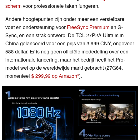
scherm
voor professionele taken fungeren.
Andere hoogtepunten zijn onder meer een verstelbare
voet en ondersteuning voor
FreeSync Premium
en G-
Sync, en een strak ontwerp. De TCL 27P2A Ultra is in
China gelanceerd voor een prijs van 3.999 CNY, ongeveer
588 dollar. Er is nog geen officiële mededeling over een
internationale lancering, maar het bedrijf heeft het Pro-
model wel op de wereldwijde markt gebracht (27G64,
momenteel
$ 299,99 op Amazon
).