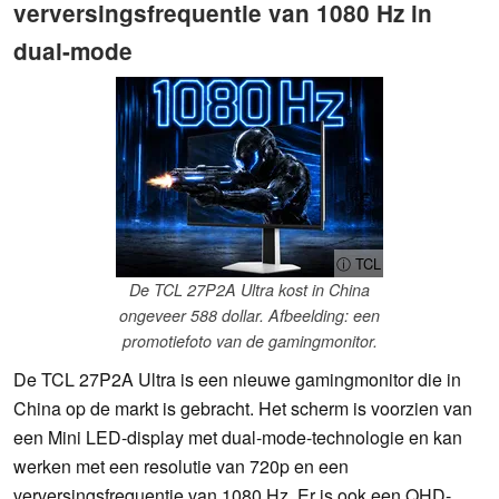
verversingsfrequentie van 1080 Hz in
dual-mode
ⓘ TCL
De TCL 27P2A Ultra kost in China
ongeveer 588 dollar. Afbeelding: een
promotiefoto van de gamingmonitor.
De TCL 27P2A Ultra is een nieuwe gamingmonitor die in
China op de markt is gebracht. Het scherm is voorzien van
een Mini LED-display met dual-mode-technologie en kan
werken met een resolutie van 720p en een
verversingsfrequentie van 1080 Hz. Er is ook een QHD-