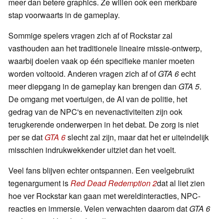
meer dan betere graphics. Ze willen ook een merkbare
stap voorwaarts in de gameplay.
Sommige spelers vragen zich af of Rockstar zal
vasthouden aan het traditionele lineaire missie-ontwerp,
waarbij doelen vaak op één specifieke manier moeten
worden voltooid. Anderen vragen zich af of
GTA 6
echt
meer diepgang in de gameplay kan brengen dan
GTA 5
.
De omgang met voertuigen, de AI van de politie, het
gedrag van de NPC's en nevenactiviteiten zijn ook
terugkerende onderwerpen in het debat. De zorg is niet
per se dat
GTA 6
slecht zal zijn, maar dat het er uiteindelijk
misschien indrukwekkender uitziet dan het voelt.
Veel fans blijven echter ontspannen. Een veelgebruikt
tegenargument is
Red Dead Redemption 2
dat al liet zien
hoe ver Rockstar kan gaan met wereldinteracties, NPC-
reacties en immersie. Velen verwachten daarom dat
GTA 6