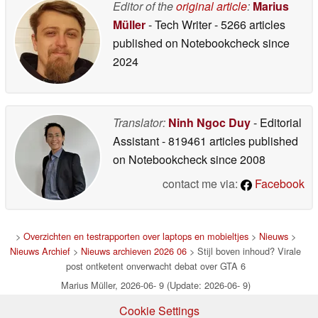
Editor of the
original article
:
Marius
Müller
- Tech Writer
- 5266 articles
published on Notebookcheck
since
2024
Translator:
Ninh Ngoc Duy
- Editorial
Assistant
- 819461 articles published
on Notebookcheck
since 2008
contact me via:
Facebook
>
Overzichten en testrapporten over laptops en mobieltjes
>
Nieuws
>
Nieuws Archief
>
Nieuws archieven 2026 06
> Stijl boven inhoud? Virale
post ontketent onverwacht debat over GTA 6
Marius Müller, 2026-06- 9 (Update: 2026-06- 9)
Cookie Settings