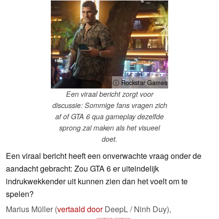
ⓘ Rockstar Games
Een viraal bericht zorgt voor
discussie: Sommige fans vragen zich
af of GTA 6 qua gameplay dezelfde
sprong zal maken als het visueel
doet.
Een viraal bericht heeft een onverwachte vraag onder de
aandacht gebracht: Zou GTA 6 er uiteindelijk
indrukwekkender uit kunnen zien dan het voelt om te
spelen?
Marius Müller (
vertaald door
DeepL / Ninh Duy),