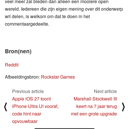
veel meer zal bieden dan alleen een mooiere open
wereld. Iedereen die zijn eigen mening over dit onderwerp
wil delen, is welkom om dat te doen in het
commentaargedeelte.
Bron(nen)
Reddit
Afbeeldingsbron:
Rockstar Games
Previous article
Next article
Apple iOS 27 toont
Marshall Stockwell III
⟨
⟩
iPhone Ultra UI vooraf,
keert na 7 jaar terug
code hint naar
met een grote upgrade
opvouwbaar