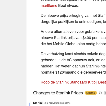
maritieme
Boot niveau.
De nieuwe prijsverhoging van het Starl
dergelijke praktijken te ontmoedigen, 
Andere alternatieven voor gebruikers va
nieuwe Starlink-prijs van $400 per ma
die het Mobile Global-plan nodig hebb
De verhuizing komt slechts enkele da
gebieden in de VS opnieuw trok, en aa
hadden, liet weten dat hun Starlink-in
normale $120/maand die gereserveerd i
Koop de Starlink Standaard Kit bij Bes