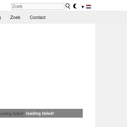
▼
g
Zoek
Contact
loading failed!
loading failed!