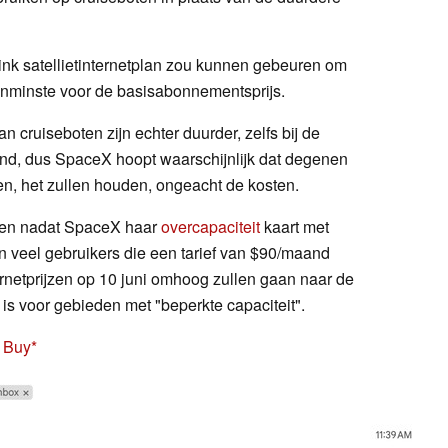
ink satellietinternetplan zou kunnen gebeuren om
tenminste voor de basisabonnementsprijs.
n cruiseboten zijn echter duurder, zelfs bij de
and, dus SpaceX hoopt waarschijnlijk dat degenen
en, het zullen houden, ongeacht de kosten.
gen nadat SpaceX haar
overcapaciteit
kaart met
n veel gebruikers die een tarief van $90/maand
ternetprijzen op 10 juni omhoog zullen gaan naar de
s voor gebieden met "beperkte capaciteit".
t Buy