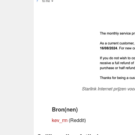
Starlink Internet prijzen vo
Bron(nen)
kev_rm
(Reddit)