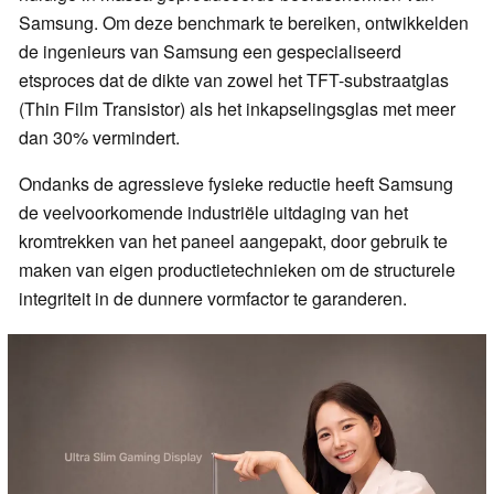
Samsung. Om deze benchmark te bereiken, ontwikkelden
de ingenieurs van Samsung een gespecialiseerd
etsproces dat de dikte van zowel het TFT-substraatglas
(Thin Film Transistor) als het inkapselingsglas met meer
dan 30% vermindert.
Ondanks de agressieve fysieke reductie heeft Samsung
de veelvoorkomende industriële uitdaging van het
kromtrekken van het paneel aangepakt, door gebruik te
maken van eigen productietechnieken om de structurele
integriteit in de dunnere vormfactor te garanderen.