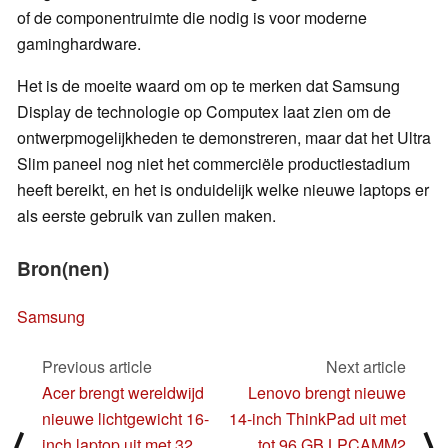
of de componentruimte die nodig is voor moderne
gaminghardware.
Het is de moeite waard om op te merken dat Samsung
Display de technologie op Computex laat zien om de
ontwerpmogelijkheden te demonstreren, maar dat het Ultra
Slim paneel nog niet het commerciële productiestadium
heeft bereikt, en het is onduidelijk welke nieuwe laptops er
als eerste gebruik van zullen maken.
Bron(nen)
Samsung
Previous article
Next article
Acer brengt wereldwijd
Lenovo brengt nieuwe
nieuwe lichtgewicht 16-
14-inch ThinkPad uit met
⟨
⟩
inch laptop uit met 32
tot 96 GB LPCAMM2