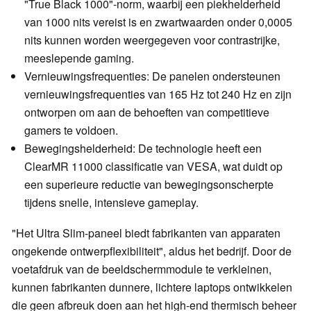
"True Black 1000"-norm, waarbij een piekhelderheid
van 1000 nits vereist is en zwartwaarden onder 0,0005
nits kunnen worden weergegeven voor contrastrijke,
meeslepende gaming.
Vernieuwingsfrequenties: De panelen ondersteunen
vernieuwingsfrequenties van 165 Hz tot 240 Hz en zijn
ontworpen om aan de behoeften van competitieve
gamers te voldoen.
Bewegingshelderheid: De technologie heeft een
ClearMR 11000 classificatie van VESA, wat duidt op
een superieure reductie van bewegingsonscherpte
tijdens snelle, intensieve gameplay.
"Het Ultra Slim-paneel biedt fabrikanten van apparaten
ongekende ontwerpflexibiliteit", aldus het bedrijf. Door de
voetafdruk van de beeldschermmodule te verkleinen,
kunnen fabrikanten dunnere, lichtere laptops ontwikkelen
die geen afbreuk doen aan het high-end thermisch beheer