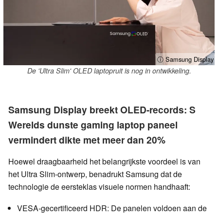
ⓘ Samsung Display
De 'Ultra Slim' OLED laptopruit is nog in ontwikkeling.
Samsung Display breekt OLED-records: S
Werelds dunste gaming laptop paneel
vermindert dikte met meer dan 20%
Hoewel draagbaarheid het belangrijkste voordeel is van
het Ultra Slim-ontwerp, benadrukt Samsung dat de
technologie de eersteklas visuele normen handhaaft:
VESA-gecertificeerd HDR: De panelen voldoen aan de