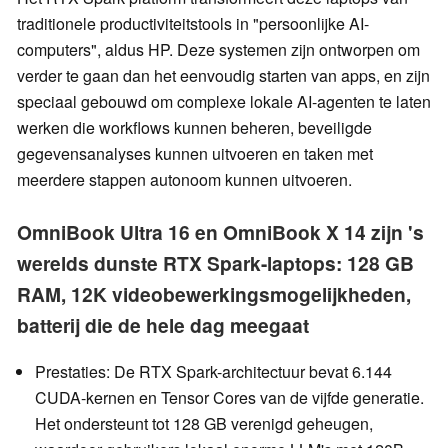
traditionele productiviteitstools in "persoonlijke AI-
computers", aldus HP. Deze systemen zijn ontworpen om
verder te gaan dan het eenvoudig starten van apps, en zijn
speciaal gebouwd om complexe lokale AI-agenten te laten
werken die workflows kunnen beheren, beveiligde
gegevensanalyses kunnen uitvoeren en taken met
meerdere stappen autonoom kunnen uitvoeren.
OmniBook Ultra 16 en OmniBook X 14 zijn 's
werelds dunste RTX Spark-laptops: 128 GB
RAM, 12K videobewerkingsmogelijkheden,
batterij die de hele dag meegaat
Prestaties: De RTX Spark-architectuur bevat 6.144
CUDA-kernen en Tensor Cores van de vijfde generatie.
Het ondersteunt tot 128 GB verenigd geheugen,