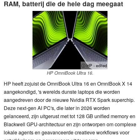
RAM, batterij die de hele dag meegaat
ⓘ HP - edited
HP OmniBook Ultra 16.
HP heeft zojuist de OmniBook Ultra 16 en OmniBook X 14
aangekondigd, 's werelds dunste laptops die worden
aangedreven door de nieuwe Nvidia RTX Spark superchip.
Deze next-gen AI PC's, die later in 2026 worden
gelanceerd, zijn uitgerust met tot 128 GB unified memory en
Blackwell GPU-architectuur en zijn ontworpen om complexe
lokale agents en geavanceerde creatieve workflows voor