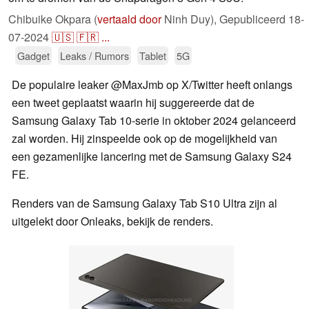
Chibuike Okpara (
vertaald door
Ninh Duy),
Gepubliceerd
18-
07-2024
🇺🇸
🇫🇷
...
Gadget
Leaks / Rumors
Tablet
5G
De populaire leaker @MaxJmb op X/Twitter heeft onlangs
een tweet geplaatst waarin hij suggereerde dat de
Samsung Galaxy Tab 10-serie in oktober 2024 gelanceerd
zal worden. Hij zinspeelde ook op de mogelijkheid van
een gezamenlijke lancering met de Samsung Galaxy S24
FE.
Renders van de Samsung Galaxy Tab S10 Ultra zijn al
uitgelekt door Onleaks, bekijk de renders.