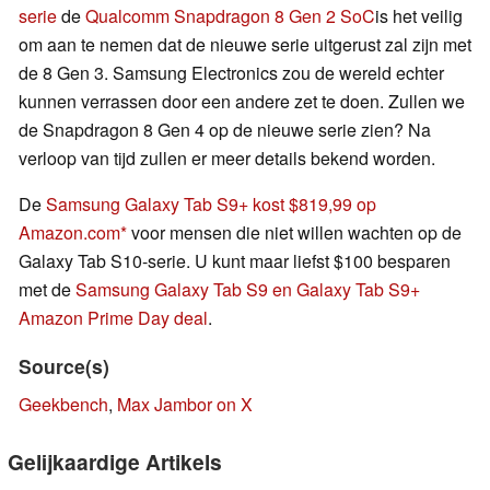
serie
de
Qualcomm Snapdragon 8 Gen 2 SoC
is het veilig
om aan te nemen dat de nieuwe serie uitgerust zal zijn met
de 8 Gen 3. Samsung Electronics zou de wereld echter
kunnen verrassen door een andere zet te doen. Zullen we
de Snapdragon 8 Gen 4 op de nieuwe serie zien? Na
verloop van tijd zullen er meer details bekend worden.
De
Samsung Galaxy Tab S9+ kost $819,99 op
Amazon.com
voor mensen die niet willen wachten op de
Galaxy Tab S10-serie. U kunt maar liefst $100 besparen
met de
Samsung Galaxy Tab S9 en Galaxy Tab S9+
Amazon Prime Day deal
.
Source(s)
Geekbench
,
Max Jambor on X
Gelijkaardige Artikels