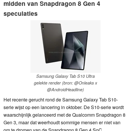
midden van Snapdragon 8 Gen 4
speculaties
Samsung Galaxy Tab S10 Ultra
gelekte render (bron: @Onleaks x
@AndroidHeadline)
Het recente gerucht rond de Samsung Galaxy Tab S10-
serie wijst op een lancering in oktober. De S10-serie wordt
waarschijnlijk gelanceerd met de Qualcomm Snapdragon 8
Gen 3, maar dat weerhoudt sommige mensen er niet van
om te dromen van de Snapdragon 8 Gen 4 SoC.