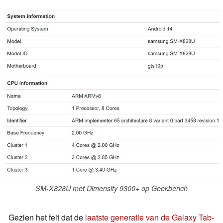
SM-X828U met Dimensity 9300+ op Geekbench
Gezien het feit dat de
laatste generatie van de Galaxy Tab-