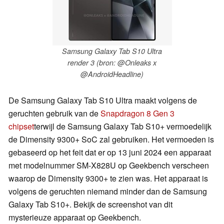
Samsung Galaxy Tab S10 Ultra
render 3 (bron: @Onleaks x
@AndroidHeadline)
De Samsung Galaxy Tab S10 Ultra maakt volgens de
geruchten gebruik van de
Snapdragon 8 Gen 3
chipset
terwijl de Samsung Galaxy Tab S10+ vermoedelijk
de Dimensity 9300+ SoC zal gebruiken. Het vermoeden is
gebaseerd op het feit dat er op 13 juni 2024 een apparaat
met modelnummer SM-X828U op Geekbench verscheen
waarop de Dimensity 9300+ te zien was. Het apparaat is
volgens de geruchten niemand minder dan de Samsung
Galaxy Tab S10+. Bekijk de screenshot van dit
mysterieuze apparaat op Geekbench.