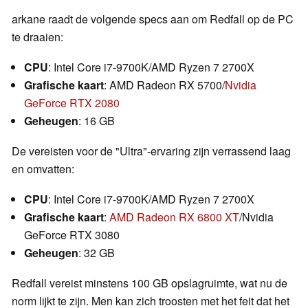
arkane raadt de volgende specs aan om Redfall op de PC
te draaien:
CPU
: Intel Core i7-9700K/AMD Ryzen 7 2700X
Grafische kaart
: AMD Radeon RX 5700/
Nvidia
GeForce RTX 2080
Geheugen
: 16 GB
De vereisten voor de "Ultra"-ervaring zijn verrassend laag
en omvatten:
CPU
: Intel Core i7-9700K/AMD Ryzen 7 2700X
Grafische kaart
:
AMD Radeon RX 6800 XT
/Nvidia
GeForce RTX 3080
Geheugen
: 32 GB
Redfall vereist minstens 100 GB opslagruimte, wat nu de
norm lijkt te zijn. Men kan zich troosten met het feit dat het