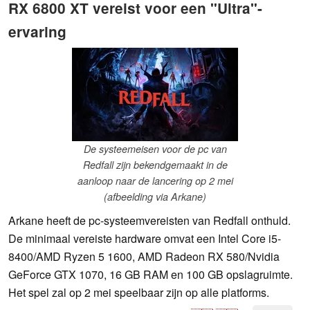
RX 6800 XT vereist voor een "Ultra"-
ervaring
De systeemeisen voor de pc van
Redfall zijn bekendgemaakt in de
aanloop naar de lancering op 2 mei
(afbeelding via Arkane)
Arkane heeft de pc-systeemvereisten van Redfall onthuld.
De minimaal vereiste hardware omvat een Intel Core i5-
8400/AMD Ryzen 5 1600, AMD Radeon RX 580/Nvidia
GeForce GTX 1070, 16 GB RAM en 100 GB opslagruimte.
Het spel zal op 2 mei speelbaar zijn op alle platforms.