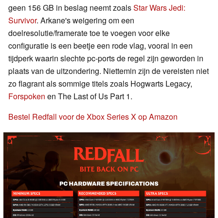
geen 156 GB in beslag neemt zoals
Star Wars Jedi:
Survivor
. Arkane's weigering om een
doelresolutie/framerate toe te voegen voor elke
configuratie is een beetje een rode vlag, vooral in een
tijdperk waarin slechte pc-ports de regel zijn geworden in
plaats van de uitzondering. Niettemin zijn de vereisten niet
zo flagrant als sommige titels zoals Hogwarts Legacy,
Forspoken
en The Last of Us Part 1.
Bestel Redfall voor de Xbox Series X op Amazon