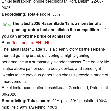
Enkel testrapport, online beschikbaar, Kort, Datum: 22-06-
2026
Beoordeling:
Totale score
: 80%
The latest 2026 Razer Blade 18 is a monster of a
90%
gaming laptop that annihilates the competition – if
you can afford the price of admission
Bron:
Techradar
EN→NL
The latest Razer Blade 18 is a clean victory for the serpent-
themed gaming brand, delivering almighty gaming
performance in a surprisingly slender chassis. The battery life
is also above par for such a beefy device, and some light
tweaks to the previous-generation chassis provide a range of
improvements.
Enkel testrapport, online beschikbaar, Gemiddeld, Datum: 16-
06-2026
Beoordeling:
Totale score
: 90% prijs: 80% prestatie: 100%
mobiliteit: 90% afwerking: 100%