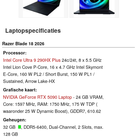
Laptopspecificaties
Razer Blade 18 2026
Processor
Intel Core Ultra 9 290HX Plus
24c/24t, 8 x 5.5 GHz
Intel Lion Cove P-Core, 16 x 4.7 GHz Intel Skymont
E-Core, 160 W PL2 / Short Burst, 150 W PL1 /
Sustained, Arrow Lake-HX
Grafische kaart
NVIDIA GeForce RTX 5090 Laptop
- 24 GB VRAM,
Core: 1597 MHz, RAM: 1750 MHz, 175 W TDP (
waaronder 25 W Dynamic Boost), GDDR7, 610.62
Geheugen
32 GB
, DDR5-6400, Dual-Channel, 2 Slots, max.
128 GB