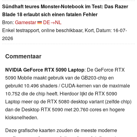
Sündhaft teures Monster-Notebook im Test: Das Razer
Blade 18 erlaubt sich einen fatalen Fehler
Bron:
Gamestar
DE→NL
Enkel testrapport, online beschikbaar, Kort, Datum: 16-07-
2026
Commentaar
NVIDIA GeForce RTX 5090 Laptop
: De GeForce RTX
5090 Mobile maakt gebruik van de GB203-chip en
gebruikt 10.496 shaders / CUDA-kernen van de maximale
10.752 die de chip heeft. Hierdoor lijkt de RTX 5090
Laptop meer op de RTX 5080 desktop variant (zelfde chip)
dan de Desktop RTX 5090 met 20.760 cores en hogere
kloksnelheden.
Deze grafische kaarten zouden de meeste moderne