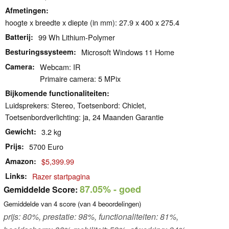
Afmetingen
hoogte x breedte x diepte (in mm): 27.9 x 400 x 275.4
Batterij
99 Wh Lithium-Polymer
Besturingssysteem
Microsoft Windows 11 Home
Camera
Webcam: IR
Primaire camera: 5 MPix
Bijkomende functionaliteiten
Luidsprekers: Stereo, Toetsenbord: Chiclet,
Toetsenbordverlichting: ja, 24 Maanden Garantie
Gewicht
3.2 kg
Prijs
5700 Euro
Amazon
$5,399.99
Links
Razer startpagina
87.05%
- goed
Gemiddelde Score:
Gemiddelde van
4
score (van
4
beoordelingen)
prijs: 80%, prestatie: 98%, functionaliteiten: 81%,