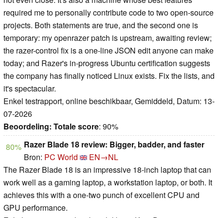
required me to personally contribute code to two open-source
projects. Both statements are true, and the second one is
temporary: my openrazer patch is upstream, awaiting review;
the razer-control fix is a one-line JSON edit anyone can make
today; and Razer's in-progress Ubuntu certification suggests
the company has finally noticed Linux exists. Fix the lists, and
it's spectacular.
Enkel testrapport, online beschikbaar, Gemiddeld, Datum: 13-
07-2026
Beoordeling:
Totale score
: 90%
Razer Blade 18 review: Bigger, badder, and faster
80%
Bron:
PC World
EN→NL
The Razer Blade 18 is an impressive 18-inch laptop that can
work well as a gaming laptop, a workstation laptop, or both. It
achieves this with a one-two punch of excellent CPU and
GPU performance.