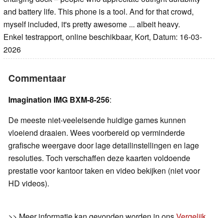
and battery life. This phone is a tool. And for that crowd,
myself included, it's pretty awesome ... albeit heavy.
Enkel testrapport, online beschikbaar, Kort, Datum: 16-03-
2026
Commentaar
Imagination IMG BXM-8-256
:
De meeste niet-veeleisende huidige games kunnen
vloeiend draaien. Wees voorbereid op verminderde
grafische weergave door lage detailinstellingen en lage
resoluties. Toch verschaffen deze kaarten voldoende
prestatie voor kantoor taken en video bekijken (niet voor
HD videos).
>> Meer informatie kan gevonden worden in ons
Vergelijk