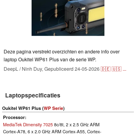
Deze pagina verstrekt overzichten en andere info over
laptop Oukitel WP61 Plus van de serie WP.
DeepL / Ninh Duy,
Gepubliceerd
24-05-2026
🇩🇪
🇺🇸
...
Laptopspecificaties
Oukitel WP61 Plus (
WP Serie
)
Processor
MediaTek Dimensity 7025
8c/8t, 2 x 2.5 GHz ARM
Cortex-A78, 6 x 2.0 GHz ARM Cortex-A55, Cortex-