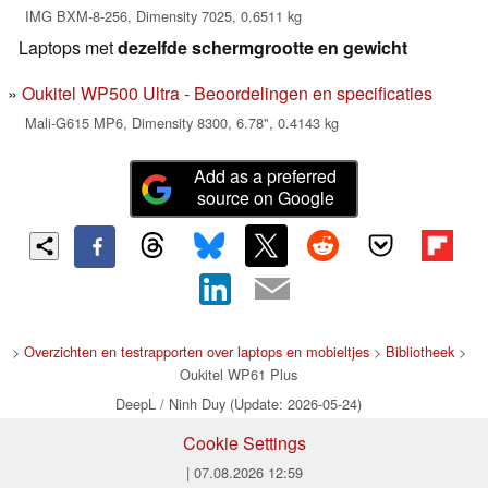
IMG BXM-8-256, Dimensity 7025, 0.6511 kg
Laptops met
dezelfde schermgrootte en gewicht
Oukitel WP500 Ultra - Beoordelingen en specificaties
Mali-G615 MP6, Dimensity 8300, 6.78", 0.4143 kg
Add as a preferred
source on Google
>
Overzichten en testrapporten over laptops en mobieltjes
>
Bibliotheek
>
Oukitel WP61 Plus
DeepL / Ninh Duy (Update: 2026-05-24)
Cookie Settings
| 07.08.2026 12:59