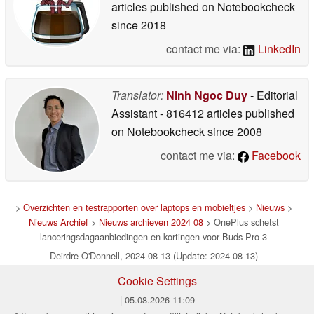
articles published on Notebookcheck
since 2018
contact me via:
LinkedIn
Translator:
Ninh Ngoc Duy
- Editorial
Assistant
- 816412 articles published
on Notebookcheck
since 2008
contact me via:
Facebook
>
Overzichten en testrapporten over laptops en mobieltjes
>
Nieuws
>
Nieuws Archief
>
Nieuws archieven 2024 08
> OnePlus schetst
lanceringsdagaanbiedingen en kortingen voor Buds Pro 3
Deirdre O'Donnell, 2024-08-13 (Update: 2024-08-13)
Cookie Settings
| 05.08.2026 11:09