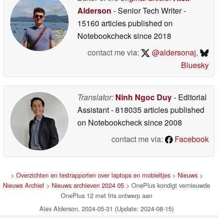
Alderson
- Senior Tech Writer
-
15160 articles published on
Notebookcheck
since 2018
contact me via:
@aldersonaj
,
Bluesky
Translator:
Ninh Ngoc Duy
- Editorial
Assistant
- 818035 articles published
on Notebookcheck
since 2008
contact me via:
Facebook
>
Overzichten en testrapporten over laptops en mobieltjes
>
Nieuws
>
Nieuws Archief
>
Nieuws archieven 2024 05
> OnePlus kondigt vernieuwde
OnePlus 12 met fris ontwerp aan
Alex Alderson, 2024-05-31 (Update: 2024-08-15)