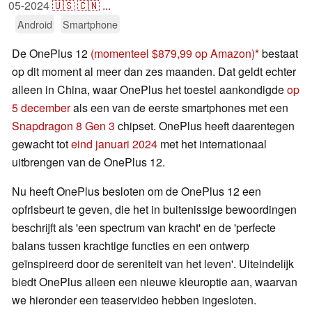
05-2024
🇺🇸
🇨🇳
...
Android
Smartphone
De OnePlus 12
(momenteel $879,99 op Amazon)
bestaat
op dit moment al meer dan zes maanden. Dat geldt echter
alleen in China, waar OnePlus het toestel aankondigde
op
5 december
als een van de eerste smartphones met een
Snapdragon 8 Gen 3
chipset. OnePlus heeft daarentegen
gewacht tot
eind januari 2024
met het internationaal
uitbrengen van de OnePlus 12.
Nu heeft OnePlus besloten om de OnePlus 12 een
opfrisbeurt te geven, die het in buitenissige bewoordingen
beschrijft als 'een spectrum van kracht' en de 'perfecte
balans tussen krachtige functies en een ontwerp
geïnspireerd door de sereniteit van het leven'. Uiteindelijk
biedt OnePlus alleen een nieuwe kleuroptie aan, waarvan
we hieronder een teaservideo hebben ingesloten.