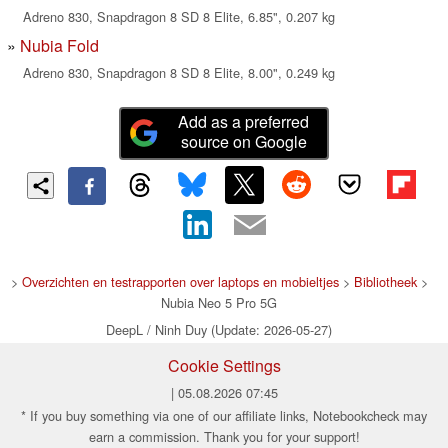
Adreno 830, Snapdragon 8 SD 8 Elite, 6.85", 0.207 kg
Nubia Fold
Adreno 830, Snapdragon 8 SD 8 Elite, 8.00", 0.249 kg
Add as a preferred
source on Google
>
Overzichten en testrapporten over laptops en mobieltjes
>
Bibliotheek
>
Nubia Neo 5 Pro 5G
DeepL / Ninh Duy (Update: 2026-05-27)
Cookie Settings
| 05.08.2026 07:45
* If you buy something via one of our affiliate links, Notebookcheck may
earn a commission. Thank you for your support!