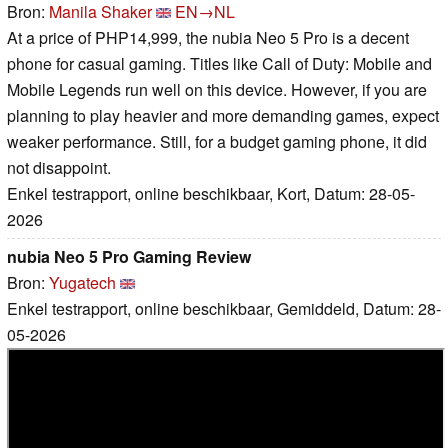
Bron:
Manila Shaker
EN→NL
At a price of PHP14,999, the nubia Neo 5 Pro is a decent
phone for casual gaming. Titles like Call of Duty: Mobile and
Mobile Legends run well on this device. However, if you are
planning to play heavier and more demanding games, expect
weaker performance. Still, for a budget gaming phone, it did
not disappoint.
Enkel testrapport, online beschikbaar, Kort, Datum: 28-05-
2026
nubia Neo 5 Pro Gaming Review
Bron:
Yugatech
Enkel testrapport, online beschikbaar, Gemiddeld, Datum: 28-
05-2026