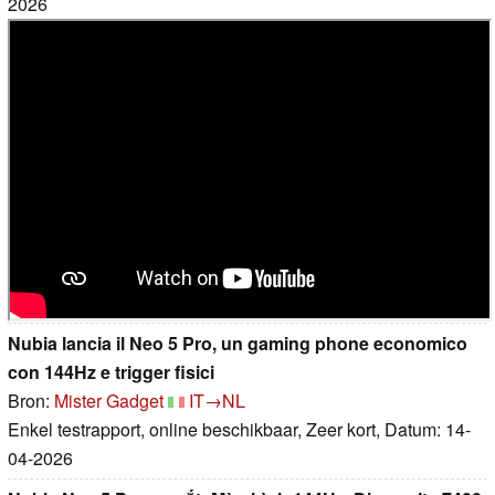
2026
Nubia lancia il Neo 5 Pro, un gaming phone economico
con 144Hz e trigger fisici
Bron:
Mister Gadget
IT→NL
Enkel testrapport, online beschikbaar, Zeer kort, Datum: 14-
04-2026