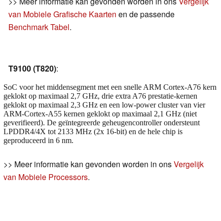
>> Meer informatie kan gevonden worden in ons
Vergelijk
van Mobiele Grafische Kaarten
en de passende
Benchmark Tabel
.
T9100 (T820)
:
SoC voor het middensegment met een snelle ARM Cortex-A76 kern
geklokt op maximaal 2,7 GHz, drie extra A76 prestatie-kernen
geklokt op maximaal 2,3 GHz en een low-power cluster van vier
ARM-Cortex-A55 kernen geklokt op maximaal 2,1 GHz (niet
geverifieerd). De geïntegreerde geheugencontroller ondersteunt
LPDDR4/4X tot 2133 MHz (2x 16-bit) en de hele chip is
geproduceerd in 6 nm.
>> Meer informatie kan gevonden worden in ons
Vergelijk
van Mobiele Processors
.