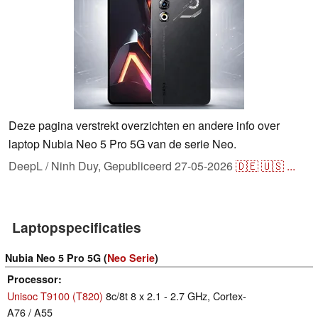
Deze pagina verstrekt overzichten en andere info over
laptop Nubia Neo 5 Pro 5G van de serie Neo.
DeepL / Ninh Duy,
Gepubliceerd
27-05-2026
🇩🇪
🇺🇸
...
Laptopspecificaties
Nubia Neo 5 Pro 5G (
Neo Serie
)
Processor
Unisoc T9100 (T820)
8c/8t 8 x 2.1 - 2.7 GHz, Cortex-
A76 / A55