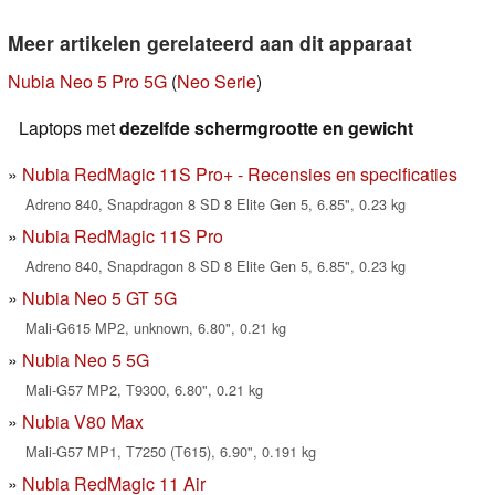
Meer artikelen gerelateerd aan dit apparaat
Nubia Neo 5 Pro 5G
(
Neo Serie
)
Laptops met
dezelfde schermgrootte en gewicht
Nubia RedMagic 11S Pro+ - Recensies en specificaties
Adreno 840, Snapdragon 8 SD 8 Elite Gen 5, 6.85", 0.23 kg
Nubia RedMagic 11S Pro
Adreno 840, Snapdragon 8 SD 8 Elite Gen 5, 6.85", 0.23 kg
Nubia Neo 5 GT 5G
Mali-G615 MP2, unknown, 6.80", 0.21 kg
Nubia Neo 5 5G
Mali-G57 MP2, T9300, 6.80", 0.21 kg
Nubia V80 Max
Mali-G57 MP1, T7250 (T615), 6.90", 0.191 kg
Nubia RedMagic 11 Air