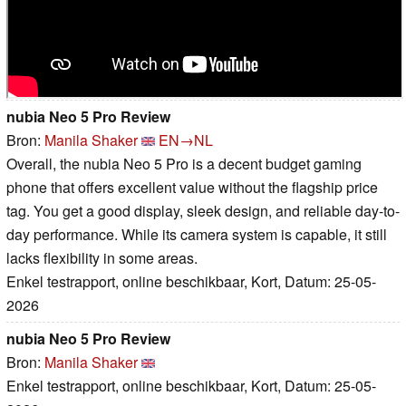
nubia Neo 5 Pro Review
Bron:
Manila Shaker
EN→NL
Overall, the nubia Neo 5 Pro is a decent budget gaming
phone that offers excellent value without the flagship price
tag. You get a good display, sleek design, and reliable day-to-
day performance. While its camera system is capable, it still
lacks flexibility in some areas.
Enkel testrapport, online beschikbaar, Kort, Datum: 25-05-
2026
nubia Neo 5 Pro Review
Bron:
Manila Shaker
Enkel testrapport, online beschikbaar, Kort, Datum: 25-05-