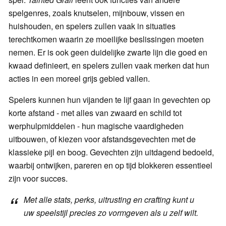
spelgenres, zoals knutselen, mijnbouw, vissen en
huishouden, en spelers zullen vaak in situaties
terechtkomen waarin ze moeilijke beslissingen moeten
nemen. Er is ook geen duidelijke zwarte lijn die goed en
kwaad definieert, en spelers zullen vaak merken dat hun
acties in een moreel grijs gebied vallen.
Spelers kunnen hun vijanden te lijf gaan in gevechten op
korte afstand - met alles van zwaard en schild tot
werphulpmiddelen - hun magische vaardigheden
uitbouwen, of kiezen voor afstandsgevechten met de
klassieke pijl en boog. Gevechten zijn uitdagend bedoeld,
waarbij ontwijken, pareren en op tijd blokkeren essentieel
zijn voor succes.
Met alle stats, perks, uitrusting en crafting kunt u
uw speelstijl precies zo vormgeven als u zelf wilt.