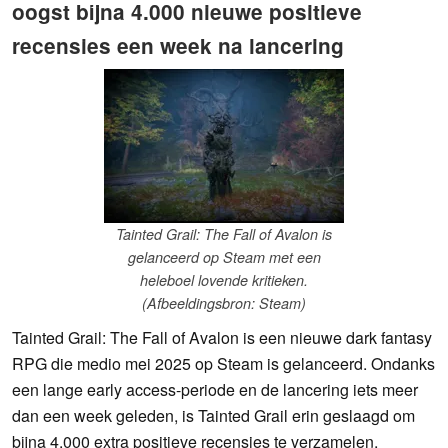
oogst bijna 4.000 nieuwe positieve
recensies een week na lancering
Tainted Grail: The Fall of Avalon is
gelanceerd op Steam met een
heleboel lovende kritieken.
(Afbeeldingsbron: Steam)
Tainted Grail: The Fall of Avalon is een nieuwe dark fantasy
RPG die medio mei 2025 op Steam is gelanceerd. Ondanks
een lange early access-periode en de lancering iets meer
dan een week geleden, is Tainted Grail erin geslaagd om
bijna 4.000 extra positieve recensies te verzamelen,