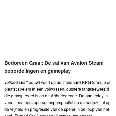
Bedorven Graal: De val van Avalon Steam
beoordelingen en gameplay
Tainted Grail
bouwt voort op de standaard RPG-formule en
plaatst spelers in een volwassen, duistere fantasiewereld
die geïnspireerd is op de Arthurlegende. De gameplay is
vanuit een eerstepersoonsperspectief en de nadruk ligt op
de vrijheid en progressie van de speler in de loop van het
spel.
Tainted Grail
leent ook functies van andere