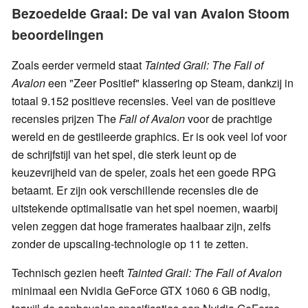
Bezoedelde Graal: De val van Avalon Stoom
beoordelingen
Zoals eerder vermeld staat
Tainted Grail: The
Fall of
Avalon
een "Zeer Positief" klassering op Steam, dankzij in
totaal 9.152 positieve recensies. Veel van de positieve
recensies prijzen The
Fall of Avalon
voor de prachtige
wereld en de gestileerde graphics. Er is ook veel lof voor
de schrijfstijl van het spel, die sterk leunt op de
keuzevrijheid van de speler, zoals het een goede RPG
betaamt. Er zijn ook verschillende recensies die de
uitstekende optimalisatie van het spel noemen, waarbij
velen zeggen dat hoge framerates haalbaar zijn, zelfs
zonder de upscaling-technologie op 11 te zetten.
Technisch gezien heeft
Tainted Grail: The
Fall of Avalon
minimaal een Nvidia GeForce GTX 1060 6 GB nodig,