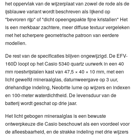
het oppervlak van de wijzerplaat van zowel de rode als de
ijsblauwe variant wordt beschreven als lijkend op
"bevroren rijp" of "dicht opeengepakte fijne kristallen" Het
is een merkbaar zachtere, meer diffuse textuur vergeleken
met het scherpere geometrische patroon van eerdere
modellen.
De rest van de specificaties blijven ongewijzigd. De EFV-
160D loopt op het Casio 5340 quartz uurwerk in een 40
mm roestvrijstalen kast van 47,5 × 40 × 10 mm, met een
licht gewelfd mineraalglas, datumweergave op 3 uur,
driehandige indeling, Neobrite lume op wijzers en indexen
en 100-meter waterdichtheid. De levensduur van de
batterij wordt geschat op drie jaar.
Het licht gebogen mineraalglas is een bewuste
ontwerpkeuze die Casio beschouwt als een voordeel voor
de afleesbaarheid, en de strakke indeling met drie wijzers