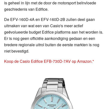
is geheel in lijn met de door de motorsport beïnvloede
geschiedenis van Edifice.
De EFV-160D-4A en EFV-160D-2B zullen deel gaan
uitmaken van wat een van Casio's meer actief
geëvolueerde budget Edifice platforms aan het worden is.
Er is nog geen officiële aankondiging gedaan en een
bredere regionale uitrol buiten de eerste markten is nog
niet bevestigd.
Koop de Casio Edifice EFB-730D-7AV op Amazon.