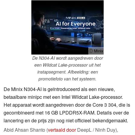
ⓘ Minix
De N304-AI wordt aangedreven door
een Wildcat Lake-processor uit het
instapsegment. Afbeelding: een
promotiefoto van het systeem.
De Minix N304-AI is geïntroduceerd als een nieuwe,
betaalbare minipc met een Intel Wildcat Lake-processor.
Het apparaat wordt aangedreven door de Core 3 304, die is
gecombineerd met 16 GB LPDDR5X-RAM. Details over de
lancering en de prijs zijn nog niet officieel bekendgemaakt.
Abid Ahsan Shanto (
vertaald door
DeepL / Ninh Duy),