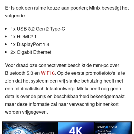
Er is ook een ruime keuze aan poorten; Minix bevestigt het
volgende:
1x USB 3.2 Gen 2 Type-C
1x HDMI 2.1
1x DisplayPort 1.4
2x Gigabit Ethernet
Voor draadloze connectiviteit beschikt de mini-pc over
Bluetooth 5.3 en
WiFi 6
. Op de eerste promotiefoto's is te
zien dat het systeem een vrij slanke behuizing heeft met
een minimalistisch totaalontwerp. Minix heeft nog geen
details over de prijs en beschikbaarheid bekendgemaakt,
maar deze informatie zal naar verwachting binnenkort
worden vrijgegeven.