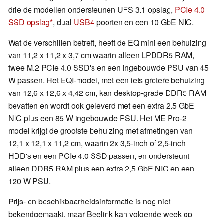
drie de modellen ondersteunen UFS 3.1 opslag,
PCIe 4.0
SSD opslag
, dual
USB4
poorten en een 10 GbE NIC.
Wat de verschillen betreft, heeft de EQ mini een behuizing
van 11,2 x 11,2 x 3,7 cm waarin alleen LPDDR5 RAM,
twee M.2 PCIe 4.0 SSD's en een ingebouwde PSU van 45
W passen. Het EQI-model, met een iets grotere behuizing
van 12,6 x 12,6 x 4,42 cm, kan desktop-grade DDR5 RAM
bevatten en wordt ook geleverd met een extra 2,5 GbE
NIC plus een 85 W ingebouwde PSU. Het ME Pro-2
model krijgt de grootste behuizing met afmetingen van
12,1 x 12,1 x 11,2 cm, waarin 2x 3,5-inch of 2,5-inch
HDD's en een PCIe 4.0 SSD passen, en ondersteunt
alleen DDR5 RAM plus een extra 2,5 GbE NIC en een
120 W PSU.
Prijs- en beschikbaarheidsinformatie is nog niet
bekendgemaakt, maar Beelink kan volgende week op