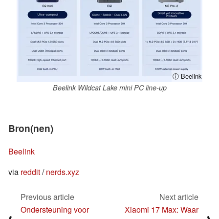
ⓘ Beelink
Beelink Wildcat Lake mini PC line-up
Bron(nen)
Beelink
via
reddit
/
nerds.xyz
Previous article
Next article
Ondersteuning voor
Xiaomi 17 Max: Waar