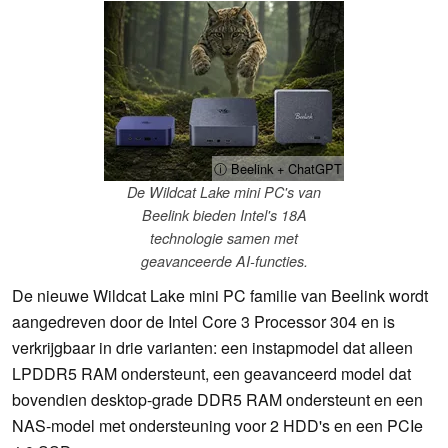
ⓘ Beelink + ChatGPT
De Wildcat Lake mini PC's van
Beelink bieden Intel's 18A
technologie samen met
geavanceerde AI-functies.
De nieuwe Wildcat Lake mini PC familie van Beelink wordt
aangedreven door de Intel Core 3 Processor 304 en is
verkrijgbaar in drie varianten: een instapmodel dat alleen
LPDDR5 RAM ondersteunt, een geavanceerd model dat
bovendien desktop-grade DDR5 RAM ondersteunt en een
NAS-model met ondersteuning voor 2 HDD's en een PCIe