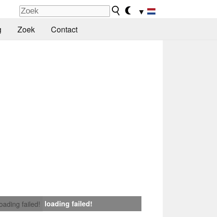
▼
g
Zoek
Contact
loading failed!
loading failed!