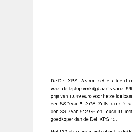
De Dell XPS 13 vormt echter alleen in
waar de laptop verkrijgbaar is vanaf 69
prijs van 1.049 euro voor hetzelfde ba
een SSD van 512 GB. Zelfs na de fors
een SSD van 512 GB en Touch ID, met 
goedkoper dan de Dell XPS 13.
Het 120 Hz-scherm met volledige dekk