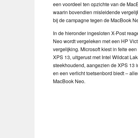
een voordeel ten opzichte van de Mac
waarin bovendien misleidende vergelij
bij de campagne tegen de MacBook N
In de hieronder ingesloten X-Post rea
Neo wordt vergeleken met een HP Victu
vergelijking. Microsoft kiest in feite ee
XPS 13, uitgerust met Intel Wildcat La
steekhoudend, aangezien de XPS 13 in
en een verlicht toetsenbord biedt – alle
MacBook Neo.