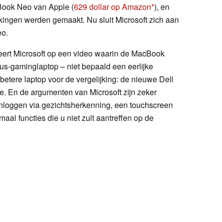
Book Neo van Apple (
629 dollar op Amazon
), en
kingen werden gemaakt. Nu sluit Microsoft zich aan
eo.
geert Microsoft op een video waarin de MacBook
s-gaminglaptop – niet bepaald een eerlijke
n betere laptop voor de vergelijking: de nieuwe Dell
ke. En de argumenten van Microsoft zijn zeker
loggen via gezichtsherkenning, een touchscreen
maal functies die u niet zult aantreffen op de