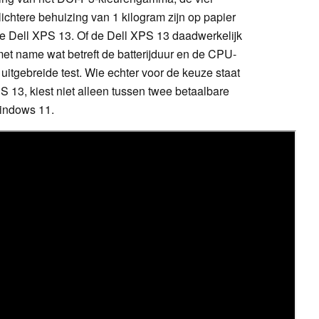
lichtere behuizing van 1 kilogram zijn op papier
e Dell XPS 13. Of de Dell XPS 13 daadwerkelijk
et name wat betreft de batterijduur en de CPU-
 uitgebreide test. Wie echter voor de keuze staat
13, kiest niet alleen tussen twee betaalbare
indows 11.