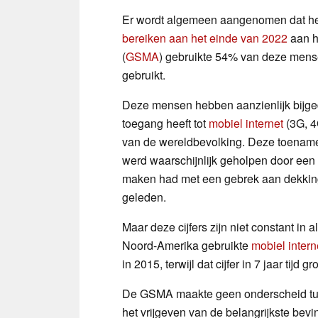
Er wordt algemeen aangenomen dat he
bereiken aan het einde van 2022
aan h
(
GSMA
) gebruikte 54% van deze mens
gebruikt.
Deze mensen hebben aanzienlijk bijge
toegang heeft tot
mobiel internet
(3G, 4
van de wereldbevolking. Deze toename
werd waarschijnlijk geholpen door een 
maken had met een gebrek aan dekkin
geleden.
Maar deze cijfers zijn niet constant in a
Noord-Amerika gebruikte
mobiel intern
in 2015, terwijl dat cijfer in 7 jaar tij
De GSMA maakte geen onderscheid tus
het vrijgeven van de belangrijkste bev