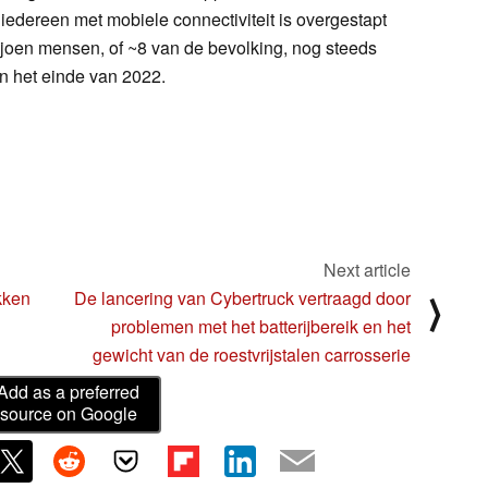
 iedereen met mobiele connectiviteit is overgestapt
joen mensen, of ~8 van de bevolking, nog steeds
 het einde van 2022.
Next article
kken
De lancering van Cybertruck vertraagd door
⟩
problemen met het batterijbereik en het
gewicht van de roestvrijstalen carrosserie
Add as a preferred
source on Google