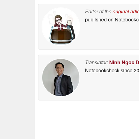
Editor of the
original arti
published on Notebook
Translator:
Ninh Ngoc 
Notebookcheck
since 2