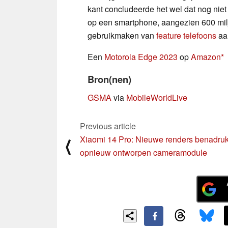
kant concludeerde het wel dat nog niet
op een smartphone, aangezien 600 mil
gebruikmaken van
feature telefoons
aan
Een
Motorola Edge 2023
op
Amazon
Bron(nen)
GSMA
via
MobileWorldLive
Previous article
Xiaomi 14 Pro: Nieuwe renders benadru
⟨
opnieuw ontworpen cameramodule