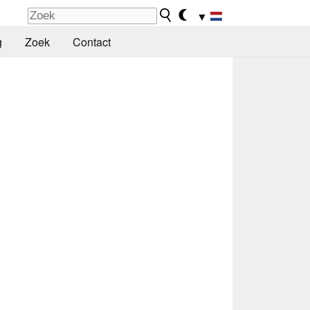
▼
g
Zoek
Contact