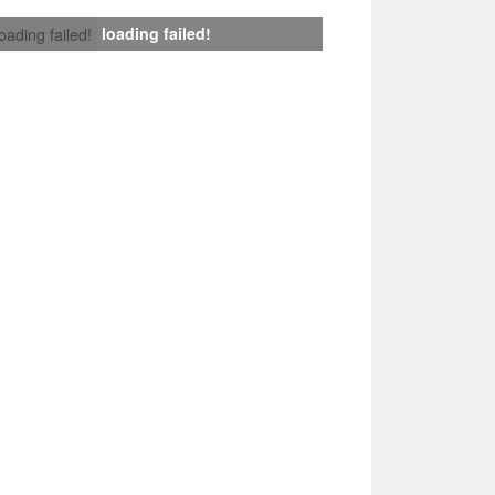
loading failed!
loading failed!