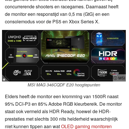
concurrerende shooters en racegames. Daarnaast heeft
de monitor een responstijd van 0,5 ms (GtG) en een
consolemodus voor de PS5 en Xbox Series X.
ⓘ MSI
MSI MAG 346CQDF E20 hoogtepunten
Elders heeft de monitor een kromming van 1500R naast
95% DCI-P3 en 85% Adobe RGB kleurbereik. De monitor
staat ook vermeld als HDR Ready, hoewel de HDR-
prestaties met slechts 300 nits helderheid waarschijnlijk
niet kunnen tippen aan wat
OLED gaming monitoren