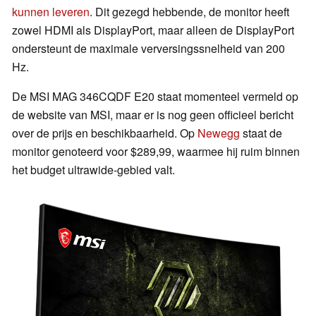
kunnen leveren
. Dit gezegd hebbende, de monitor heeft
zowel HDMI als DisplayPort, maar alleen de DisplayPort
ondersteunt de maximale verversingssnelheid van 200
Hz.
De MSI MAG 346CQDF E20 staat momenteel vermeld op
de website van MSI, maar er is nog geen officieel bericht
over de prijs en beschikbaarheid. Op
Newegg
staat de
monitor genoteerd voor $289,99, waarmee hij ruim binnen
het budget ultrawide-gebied valt.