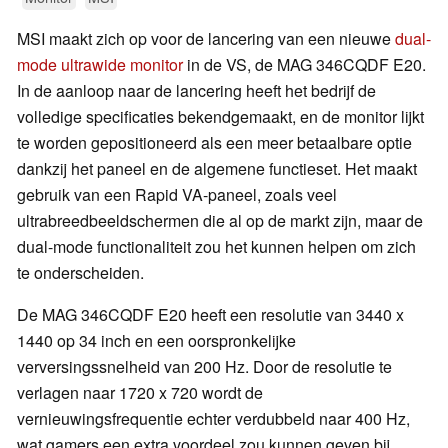
MSI maakt zich op voor de lancering van een nieuwe
dual-
mode ultrawide monitor
in de VS, de MAG 346CQDF E20.
In de aanloop naar de lancering heeft het bedrijf de
volledige specificaties bekendgemaakt, en de monitor lijkt
te worden gepositioneerd als een meer betaalbare optie
dankzij het paneel en de algemene functieset. Het maakt
gebruik van een Rapid VA-paneel, zoals veel
ultrabreedbeeldschermen die al op de markt zijn, maar de
dual-mode functionaliteit zou het kunnen helpen om zich
te onderscheiden.
De MAG 346CQDF E20 heeft een resolutie van 3440 x
1440 op 34 inch en een oorspronkelijke
verversingssnelheid van 200 Hz. Door de resolutie te
verlagen naar 1720 x 720 wordt de
vernieuwingsfrequentie echter verdubbeld naar 400 Hz,
wat gamers een extra voordeel zou kunnen geven bij