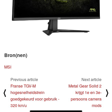
Bron(nen)
MSI
Previous article
Next article
Franse TGV-M
Metal Gear Solid 2
⟨
⟩
hogesnelheidstrein
krijgt 1e en 3e-
goedgekeurd voor gebruik -
persoons camera
320 km/u
mods