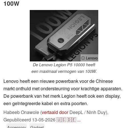
100W
ⓘ Lenovo
De Lenovo Legion P5 10000 heeft
een maximaal vermogen van 100W.
Lenovo heeft een nieuwe powerbank voor de Chinese
markt onthuld met ondersteuning voor krachtige apparaten.
De powerbank van het merk Legion heeft ook een display,
een geïntegreerde kabel en extra poorten.
Habeeb Onawole (
vertaald door
DeepL / Ninh Duy),
Gepubliceerd
13-05-2026
🇺🇸
🇩🇪
...
Accessory
Gadget