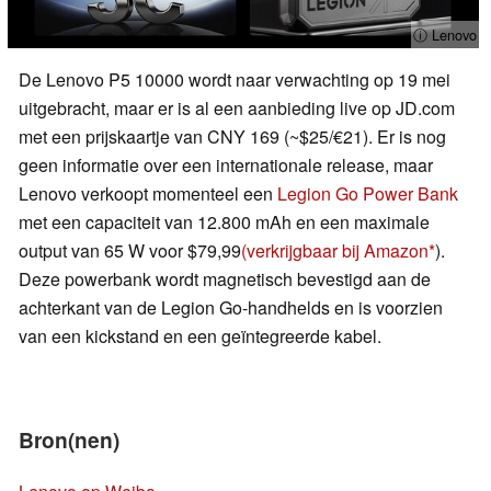
ⓘ Lenovo
De Lenovo P5 10000 wordt naar verwachting op 19 mei
uitgebracht, maar er is al een aanbieding live op JD.com
met een prijskaartje van CNY 169 (~$25/€21). Er is nog
geen informatie over een internationale release, maar
Lenovo verkoopt momenteel een
Legion Go Power Bank
met een capaciteit van 12.800 mAh en een maximale
output van 65 W voor $79,99
(verkrijgbaar bij Amazon
).
Deze powerbank wordt magnetisch bevestigd aan de
achterkant van de Legion Go-handhelds en is voorzien
van een kickstand en een geïntegreerde kabel.
Bron(nen)