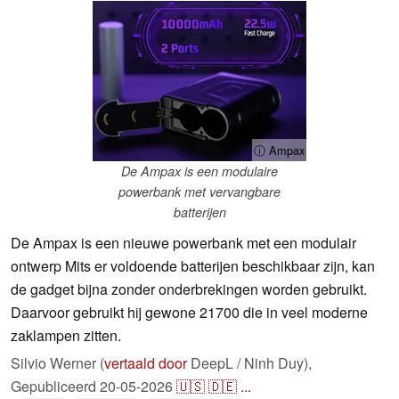
ⓘ Ampax
De Ampax is een modulaire
powerbank met vervangbare
batterijen
De Ampax is een nieuwe powerbank met een modulair
ontwerp Mits er voldoende batterijen beschikbaar zijn, kan
de gadget bijna zonder onderbrekingen worden gebruikt.
Daarvoor gebruikt hij gewone 21700 die in veel moderne
zaklampen zitten.
Silvio Werner (
vertaald door
DeepL / Ninh Duy),
Gepubliceerd
20-05-2026
🇺🇸
🇩🇪
...