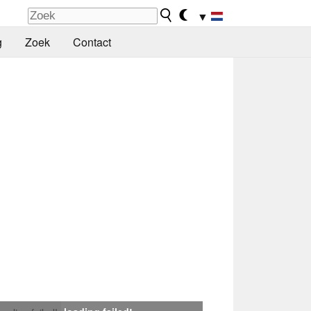
▼
g
Zoek
Contact