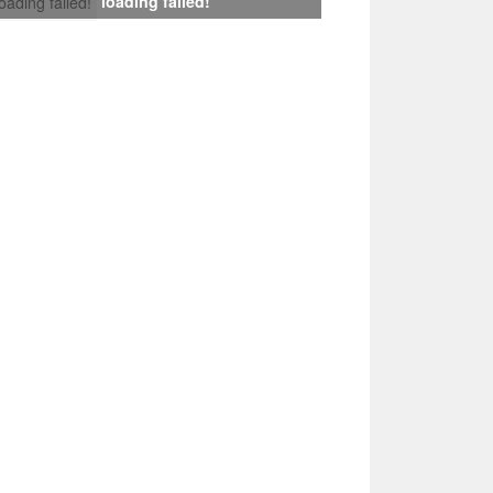
loading failed!
loading failed!