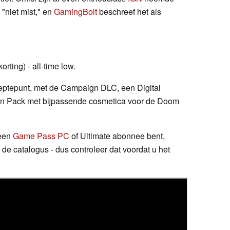
 "niet mist," en
GamingBolt
beschreef het als
rting) - all-time low.
ieptepunt, met de Campaign DLC, een Digital
kin Pack met bijpassende cosmetica voor de Doom
 een
Game Pass PC
of Ultimate abonnee bent,
 de catalogus - dus controleer dat voordat u het