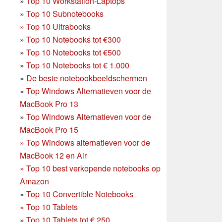
»
Top 10 Workstation-Laptops
»
Top 10 Subnotebooks
»
Top 10 Ultrabooks
»
Top 10 Notebooks tot €300
»
Top 10 Notebooks tot €500
»
Top 10 Notebooks tot € 1.000
»
De beste notebookbeeldschermen
»
Top Windows Alternatieven voor de
MacBook Pro 13
»
Top Windows Alternatieven voor de
MacBook Pro 15
»
Top Windows alternatieven voor de
MacBook 12 en Air
»
Top 10 best verkopende notebooks op
Amazon
»
Top 10 Convertible Notebooks
»
Top 10 Tablets
»
Top 10 Tablets tot € 250