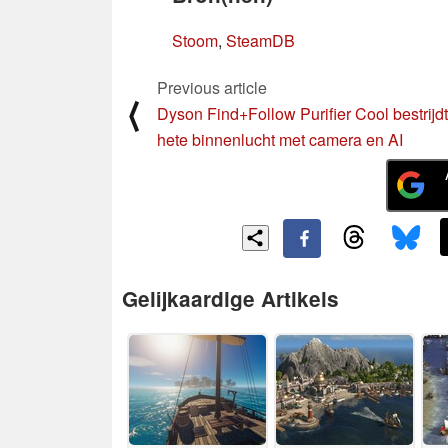
Stoom
,
SteamDB
Previous article
⟨
Dyson Find+Follow Purifier Cool bestrijdt
hete binnenlucht met camera en AI
Gelijkaardige Artikels