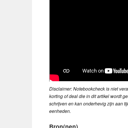
Disclaimer: Notebookcheck is niet veran
korting of deal die in dit artikel wor
schrijven en kan onderhevig zijn aan t
eenheden.
Bron(nen)