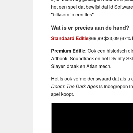
het een spel dat bewijst dat id Software
"bliksem in een fles"
Wat is er precies aan de hand?
Standaard Editie
$69,99 $23,09 (67% ko
Premium Editie
: Ook een historisch d
Artbook, Soundtrack en het Divinity S
Slayer, draak en Atlan mech.
Het is ook vermeldenswaard dat als u
Doom: The Dark Ages
is inbegrepen in
spel koopt.