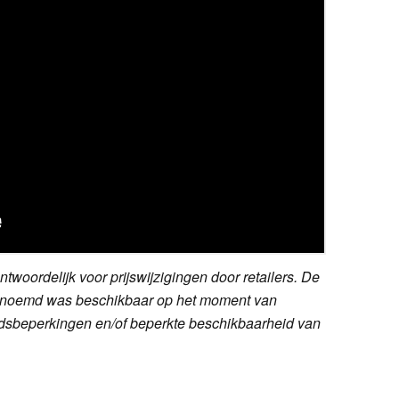
twoordelijk voor prijswijzigingen door retailers. De
dt genoemd was beschikbaar op het moment van
ijdsbeperkingen en/of beperkte beschikbaarheid van