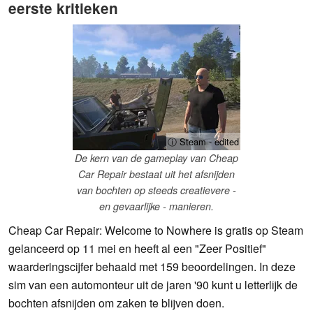
eerste kritieken
ⓘ Steam - edited
De kern van de gameplay van Cheap
Car Repair bestaat uit het afsnijden
van bochten op steeds creatievere -
en gevaarlijke - manieren.
Cheap Car Repair: Welcome to Nowhere is gratis op Steam
gelanceerd op 11 mei en heeft al een "Zeer Positief"
waarderingscijfer behaald met 159 beoordelingen. In deze
sim van een automonteur uit de jaren '90 kunt u letterlijk de
bochten afsnijden om zaken te blijven doen.