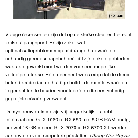
ⓘ Steam
Vroege recensenten zijn dol op de sterke sfeer en het echt
leuke uitgangspunt. Er zijn zeker wat
optimalisatieproblemen op mid-range hardware en
onhandig gereedschapsbeheer - dit zijn enkele gebieden
waaraan gewerkt moet worden voor een mogelijke
volledige release. Eén recensent wees erop dat de demo
beter draaide dan de huidige build - de moeite waard om
in gedachten te houden voor iedereen die een volledig
gepolijste ervaring verwacht.
De systeemvereisten zijn vrij toegankelijk - u hebt
minimaal een GTX 1060 of RX 580 met 8 GB RAM nodig,
hoewel 16 GB en een RTX 2070 of RX 5700 XT worden
aanbevolen voor soepelere prestaties.
Cheap Car Repair