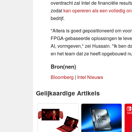
overdracht zal Intel de financiële resul
zodat
kan opereren als een volledig ona
bedrijf.
"Altera is goed gepositioneerd om vo
FPGA-gebaseerde oplossingen te lever
AI, vormgeven," zei Hussain. "Ik ben 
en het team dat ze heeft opgebouwd nu
Bron(nen)
Bloomberg
|
Intel Nieuws
Gelijkaardige Artikels