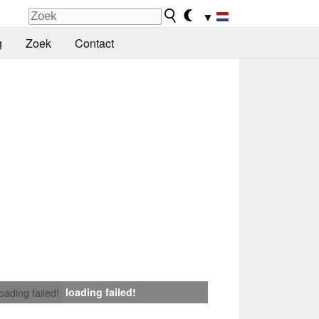
▼
g
Zoek
Contact
loading failed!
loading failed!