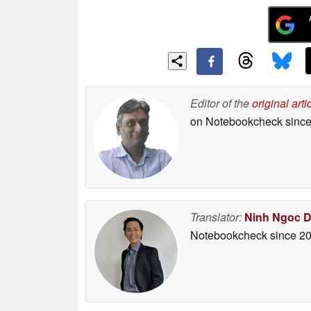
Editor of the
original arti
on Notebookcheck
since
Translator:
Ninh Ngoc 
Notebookcheck
since 2