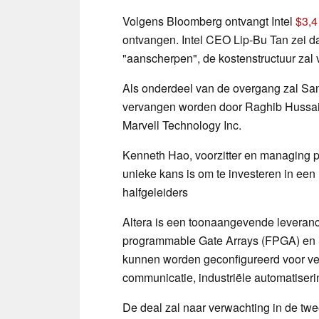
Volgens Bloomberg ontvangt Intel
$3,4
ontvangen. Intel CEO Lip-Bu Tan zei dat
"aanscherpen", de kostenstructuur zal 
Als onderdeel van de overgang zal San
vervangen worden door Raghib Hussain
Marvell Technology Inc.
Kenneth Hao, voorzitter en managing pa
unieke kans is om te investeren in een
halfgeleiders
Altera is een toonaangevende leveran
programmable Gate Arrays (FPGA) en 
kunnen worden geconfigureerd voor ver
communicatie, industriële automatiseri
De deal zal naar verwachting in de tw