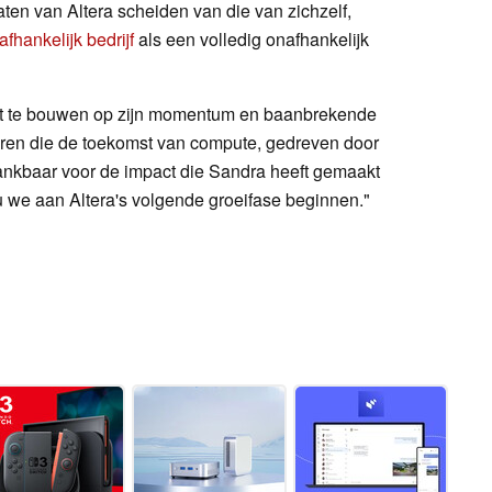
taten van Altera scheiden van die van zichzelf,
fhankelijk bedrijf
als een volledig onafhankelijk
ort te bouwen op zijn momentum en baanbrekende
en die de toekomst van compute, gedreven door
dankbaar voor de impact die Sandra heeft gemaakt
 we aan Altera's volgende groeifase beginnen."