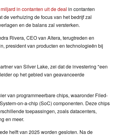
 miljard in contanten uit de deal
in contanten
 de verhuizing de focus van het bedrijf zal
verlagen en de balans zal versterken.
dra Rivera, CEO van Altera, terugtreden en
, president van producten en technologieën bij
rtner van Silver Lake, zei dat de investering "een
 leider op het gebied van geavanceerde
cier van programmeerbare chips, waaronder Filed-
System-on-a-chip (SoC) componenten. Deze chips
schillende toepassingen, zoals datacenters,
ng en meer.
eede helft van 2025 worden gesloten. Na de