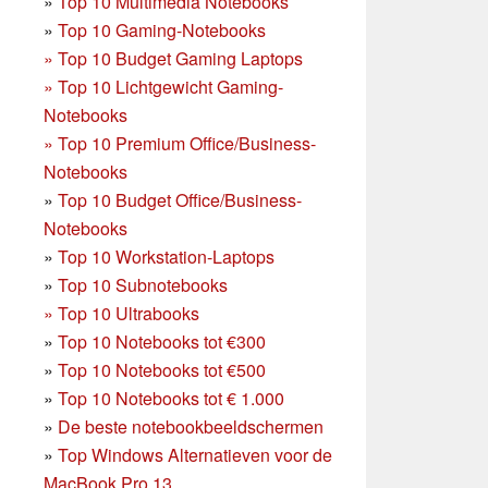
»
Top 10 Multimedia Notebooks
»
Top 10 Gaming-Notebooks
»
Top 10 Budget Gaming Laptops
»
Top 10 Lichtgewicht Gaming-
Notebooks
»
Top 10 Premium Office/Business-
Notebooks
»
Top 10 Budget Office/Business-
Notebooks
»
Top 10 Workstation-Laptops
»
Top 10 Subnotebooks
»
Top 10 Ultrabooks
»
Top 10 Notebooks tot €300
»
Top 10 Notebooks tot €500
»
Top 10 Notebooks tot € 1.000
»
De beste notebookbeeldschermen
»
Top Windows Alternatieven voor de
MacBook Pro 13