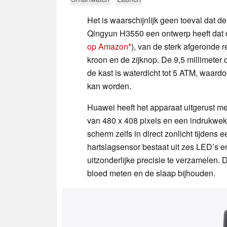
Het is waarschijnlijk geen toeval dat
Qingyun H3550 een ontwerp heeft dat 
op Amazon
), van de sterk afgeronde r
kroon en de zijknop. De 9,5 millimeter
de kast is waterdicht tot 5 ATM, waard
kan worden.
Huawei heeft het apparaat uitgerust 
van 480 x 408 pixels en een indrukwek
scherm zelfs in direct zonlicht tijdens e
hartslagsensor bestaat uit zes LED’s 
uitzonderlijke precisie te verzamelen. 
bloed meten en de slaap bijhouden.