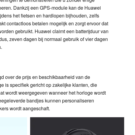
voeren. Dankzij een GPS-module kan de Huawei
dens het fietsen en hardlopen bijhouden, zelfs
 contactloos betalen mogelijk en zorgt ervoor dat
worden gebruikt. Huawei claimt een batterijduur van
us, zeven dagen bij normaal gebruik of vier dagen
.
gd over de prijs en beschikbaarheid van de
is specifiek gericht op zakelijke klanten, die
 dat wordt weergegeven wanneer het horloge wordt
meegeleverde bandjes kunnen personaliseren
ers wordt aangeschaft.