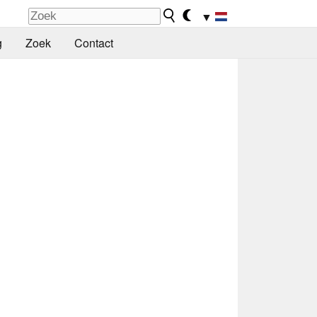
▼
g
Zoek
Contact