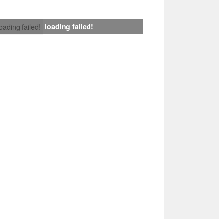
loading failed!
loading failed!