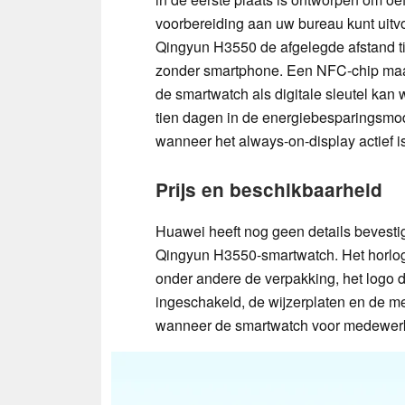
voorbereiding aan uw bureau kunt uit
Qingyun H3550 de afgelegde afstand tij
zonder smartphone. Een NFC-chip maakt
de smartwatch als digitale sleutel kan 
tien dagen in de energiebesparingsmod
wanneer het always-on-display actief is
Prijs en beschikbaarheid
Huawei heeft nog geen details bevesti
Qingyun H3550-smartwatch. Het horloge 
onder andere de verpakking, het logo
ingeschakeld, de wijzerplaten en de 
wanneer de smartwatch voor medewerk