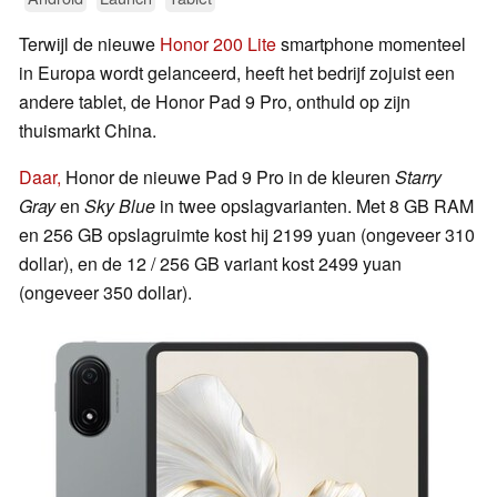
Terwijl de nieuwe
Honor 200 Lite
smartphone momenteel
in Europa wordt gelanceerd, heeft het bedrijf zojuist een
andere tablet, de Honor Pad 9 Pro, onthuld op zijn
thuismarkt China.
Daar,
Honor de nieuwe Pad 9 Pro in de kleuren
Starry
Gray
en
Sky Blue
in twee opslagvarianten. Met 8 GB RAM
en 256 GB opslagruimte kost hij 2199 yuan (ongeveer 310
dollar), en de 12 / 256 GB variant kost 2499 yuan
(ongeveer 350 dollar).