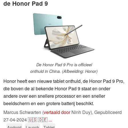
de Honor Pad 9
De Honor Pad 9 Pro is officieel
onthuld in China. (Afbeelding: Honor)
Honor heeft een nieuwe tablet onthuld, de Honor Pad 9 Pro,
die boven de al bekende Honor Pad 9 staat en onder
andere over een snellere processor en een sneller
beeldscherm en een grotere batterij beschikt.
Marcus Schwarten (
vertaald door
Ninh Duy),
Gepubliceerd
27-04-2024
🇺🇸
🇩🇪
...
Android
Launch
Tablet