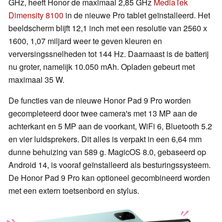
GHz, heeft Honor de maximaal 2,85 GHz
MediaTek
Dimensity 8100
in de nieuwe Pro tablet geïnstalleerd. Het
beeldscherm blijft 12,1 inch met een resolutie van 2560 x
1600, 1,07 miljard weer te geven kleuren en
verversingssnelheden tot 144 Hz. Daarnaast is de batterij
nu groter, namelijk 10.050 mAh. Opladen gebeurt met
maximaal 35 W.
De functies van de nieuwe Honor Pad 9 Pro worden
gecompleteerd door twee camera's met 13 MP aan de
achterkant en 5 MP aan de voorkant, WiFi 6, Bluetooth 5.2
en vier luidsprekers. Dit alles is verpakt in een 6,64 mm
dunne behuizing van 589 g. MagicOS 8.0, gebaseerd op
Android 14, is vooraf geïnstalleerd als besturingssysteem.
De Honor Pad 9 Pro kan optioneel gecombineerd worden
met een extern toetsenbord en stylus.