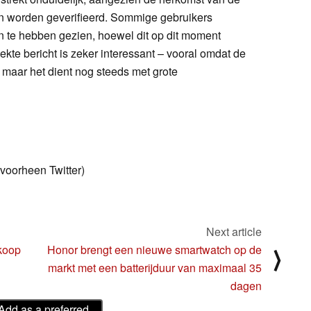
kan worden geverifieerd. Sommige gebruikers
n te hebben gezien, hoewel dit op dit moment
te bericht is zeker interessant – vooral omdat de
t – maar het dient nog steeds met grote
(voorheen Twitter)
Next article
rkoop
Honor brengt een nieuwe smartwatch op de
⟩
markt met een batterijduur van maximaal 35
dagen
Add as a preferred