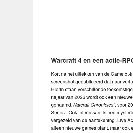
Warcraft 4 en een actie-RP
Kort na het uitlekken van de Camelot-i
screenshot gepubliceerd dat naar verlui
Hierin staan verschillende toekomstige
najaar van 2026 wordt ook een nieuwe
genaamd
„Warcraft Chronicles“
, voor 2
Series“. Ook interessant is een myste
vergezeld van de aantekening „Live Acti
alleen nieuwe games plant, maar ook e