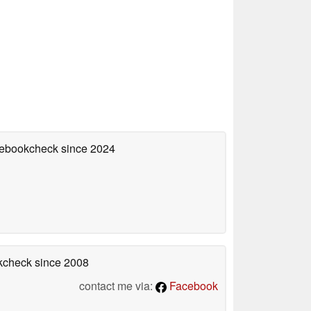
otebookcheck
since 2024
okcheck
since 2008
contact me via:
Facebook