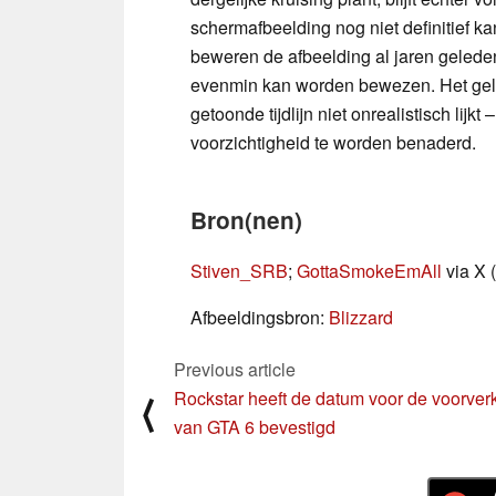
schermafbeelding nog niet definitief 
beweren de afbeelding al jaren gelede
evenmin kan worden bewezen. Het gelek
getoonde tijdlijn niet onrealistisch lijk
voorzichtigheid te worden benaderd.
Bron(nen)
Stiven_SRB
;
GottaSmokeEmAll
via X 
Afbeeldingsbron:
Blizzard
Previous article
Rockstar heeft de datum voor de voorve
⟨
van GTA 6 bevestigd