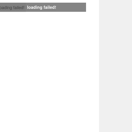
loading failed!
loading failed!