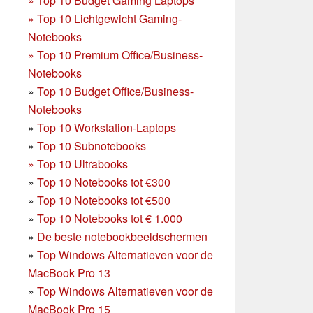
»
Top 10 Budget Gaming Laptops
»
Top 10 Lichtgewicht Gaming-
Notebooks
»
Top 10 Premium Office/Business-
Notebooks
»
Top 10 Budget Office/Business-
Notebooks
»
Top 10 Workstation-Laptops
»
Top 10 Subnotebooks
»
Top 10 Ultrabooks
»
Top 10 Notebooks tot €300
»
Top 10 Notebooks tot €500
»
Top 10 Notebooks tot € 1.000
»
De beste notebookbeeldschermen
»
Top Windows Alternatieven voor de
MacBook Pro 13
»
Top Windows Alternatieven voor de
MacBook Pro 15