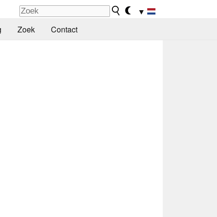
▼
g
Zoek
Contact