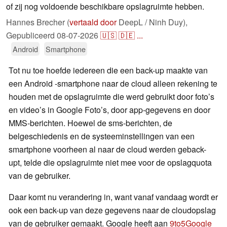
of zij nog voldoende beschikbare opslagruimte hebben.
Hannes Brecher (
vertaald door
DeepL / Ninh Duy),
Gepubliceerd
08-07-2026
🇺🇸
🇩🇪
...
Android
Smartphone
Tot nu toe hoefde iedereen die een back-up maakte van
een Android -smartphone naar de cloud alleen rekening te
houden met de opslagruimte die werd gebruikt door foto’s
en video’s in Google Foto’s, door app-gegevens en door
MMS-berichten. Hoewel de sms-berichten, de
belgeschiedenis en de systeeminstellingen van een
smartphone voorheen al naar de cloud werden geback-
upt, telde die opslagruimte niet mee voor de opslagquota
van de gebruiker.
Daar komt nu verandering in, want vanaf vandaag wordt er
ook een back-up van deze gegevens naar de cloudopslag
van de gebruiker gemaakt. Google heeft aan
9to5Google