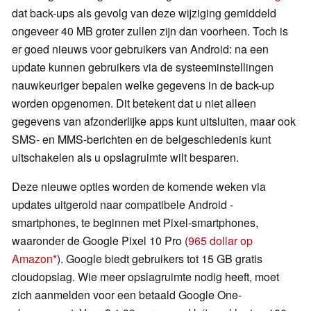
dat back-ups als gevolg van deze wijziging gemiddeld
ongeveer 40 MB groter zullen zijn dan voorheen. Toch is
er goed nieuws voor gebruikers van Android: na een
update kunnen gebruikers via de systeeminstellingen
nauwkeuriger bepalen welke gegevens in de back-up
worden opgenomen. Dit betekent dat u niet alleen
gegevens van afzonderlijke apps kunt uitsluiten, maar ook
SMS- en MMS-berichten en de belgeschiedenis kunt
uitschakelen als u opslagruimte wilt besparen.
Deze nieuwe opties worden de komende weken via
updates uitgerold naar compatibele Android -
smartphones, te beginnen met Pixel-smartphones,
waaronder de Google Pixel 10 Pro (
965 dollar op
Amazon
). Google biedt gebruikers tot 15 GB gratis
cloudopslag. Wie meer opslagruimte nodig heeft, moet
zich aanmelden voor een betaald Google One-