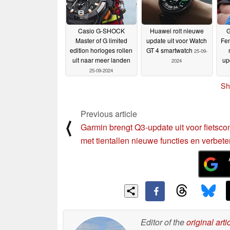
Casio G-SHOCK
Huawei rolt nieuwe
G
Master of G limited
update uit voor Watch
Fen
edition horloges rollen
GT 4 smartwatch
25-09-
uit naar meer landen
up
2024
25-09-2024
wi
Sh
Previous article
⟨
Garmin brengt Q3-update uit voor fietsc
met tientallen nieuwe functies en verbet
Editor of the
original arti