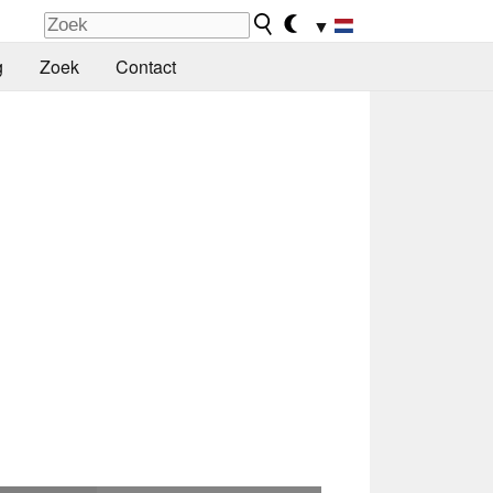
▼
g
Zoek
Contact