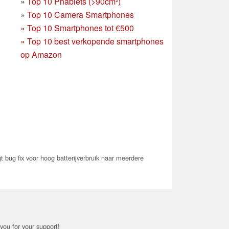
»
Top 10 Phablets (>90cm²)
»
Top 10 Camera Smartphones
»
Top 10 Smartphones tot €500
»
Top 10 best verkopende smartphones
op Amazon
 bug fix voor hoog batterijverbruik naar meerdere
you for your support!