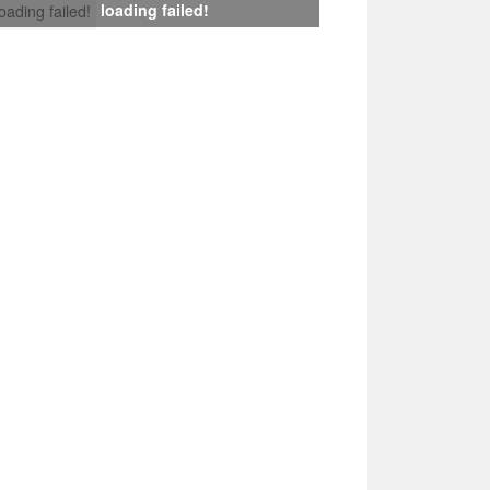
loading failed!
loading failed!