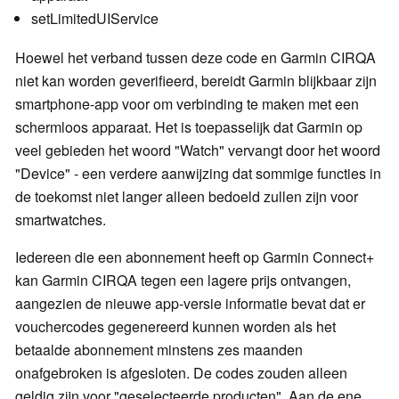
setLimitedUIService
Hoewel het verband tussen deze code en Garmin CIRQA
niet kan worden geverifieerd, bereidt Garmin blijkbaar zijn
smartphone-app voor om verbinding te maken met een
schermloos apparaat. Het is toepasselijk dat Garmin op
veel gebieden het woord "Watch" vervangt door het woord
"Device" - een verdere aanwijzing dat sommige functies in
de toekomst niet langer alleen bedoeld zullen zijn voor
smartwatches.
Iedereen die een abonnement heeft op Garmin Connect+
kan Garmin CIRQA tegen een lagere prijs ontvangen,
aangezien de nieuwe app-versie informatie bevat dat er
vouchercodes gegenereerd kunnen worden als het
betaalde abonnement minstens zes maanden
onafgebroken is afgesloten. De codes zouden alleen
geldig zijn voor "geselecteerde producten". Aan de ene