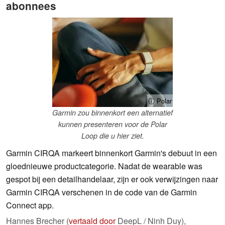
abonnees
ⓘ Polar
Garmin zou binnenkort een alternatief
kunnen presenteren voor de Polar
Loop die u hier ziet.
Garmin CIRQA markeert binnenkort Garmin's debuut in een
gloednieuwe productcategorie. Nadat de wearable was
gespot bij een detailhandelaar, zijn er ook verwijzingen naar
Garmin CIRQA verschenen in de code van de Garmin
Connect app.
Hannes Brecher (
vertaald door
DeepL / Ninh Duy),