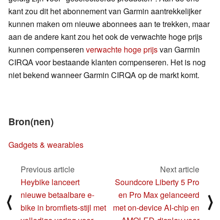
kant zou dit het abonnement van Garmin aantrekkelijker
kunnen maken om nieuwe abonnees aan te trekken, maar
aan de andere kant zou het ook de verwachte hoge prijs
kunnen compenseren
verwachte hoge prijs
van Garmin
CIRQA voor bestaande klanten compenseren. Het is nog
niet bekend wanneer Garmin CIRQA op de markt komt.
Bron(nen)
Gadgets & wearables
Previous article
Next article
Heybike lanceert
Soundcore Liberty 5 Pro
nieuwe betaalbare e-
en Pro Max gelanceerd
⟨
⟩
bike in bromfiets-stijl met
met on-device AI-chip en