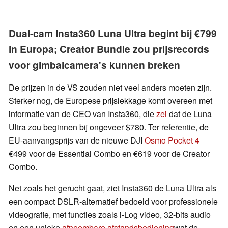
Dual-cam Insta360 Luna Ultra begint bij €799
in Europa; Creator Bundle zou prijsrecords
voor gimbalcamera's kunnen breken
De prijzen in de VS zouden niet veel anders moeten zijn.
Sterker nog, de Europese prijslekkage komt overeen met
informatie van de CEO van Insta360, die
zei
dat de Luna
Ultra zou beginnen bij ongeveer $780. Ter referentie, de
EU-aanvangsprijs van de nieuwe DJI
Osmo Pocket 4
€499 voor de Essential Combo en €619 voor de Creator
Combo.
Net zoals het gerucht gaat, ziet Insta360 de Luna Ultra als
een compact DSLR-alternatief bedoeld voor professionele
videografie, met functies zoals i-Log video, 32-bits audio
en een unieke
afneembare afstandsbediening
wat de