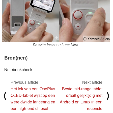
ⓘ Xdrones Studio
De witte Insta360 Luna Ultra.
Bron(nen)
Notebookcheck
Previous article
Next article
Het lek van een OnePlus
Beste mid-range tablet
⟨
⟩
OLED-tablet wijst op een
draait gelijktijdig met
wereldwijde lancering en
Android en Linux in een
een high-end chipset
recensie