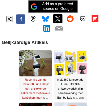
Add as a preferred
source on Google
Gelijkaardige Artikels
Recensie van de
Insta360 lanceert de
Insta360 Luna Ultra:
Luna Ultra 3D-
een uitstekende
ontwerpwedstrijd in
zakcamera met enkele
samenwerking met
kanttekeningen
Bambu Lab
12-07-
10-07-2026
2026