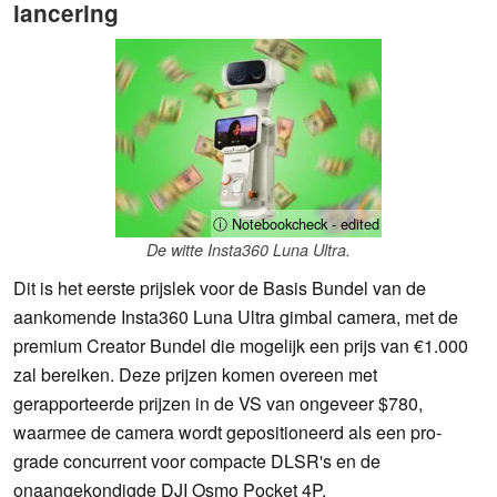
lancering
ⓘ Notebookcheck - edited
De witte Insta360 Luna Ultra.
Dit is het eerste prijslek voor de Basis Bundel van de
aankomende Insta360 Luna Ultra gimbal camera, met de
premium Creator Bundel die mogelijk een prijs van €1.000
zal bereiken. Deze prijzen komen overeen met
gerapporteerde prijzen in de VS van ongeveer $780,
waarmee de camera wordt gepositioneerd als een pro-
grade concurrent voor compacte DLSR's en de
onaangekondigde DJI Osmo Pocket 4P.