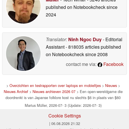
published on Notebookcheck
since
2024
Translator:
Ninh Ngoc Duy
- Editorial
Assistant
- 818035 articles published
on Notebookcheck
since 2008
contact me via:
Facebook
>
Overzichten en testrapporten over laptops en mobieltjes
>
Nieuws
>
Nieuws Archief
>
Nieuws archieven 2026 07
> Een open-wereldgame die
doordrenkt is van Japanse folklore kost nu slechts $6 in plaats van $60
Marius Müller, 2026-07- 3 (Update: 2026-07- 3)
Cookie Settings
| 06.08.2026 21:32