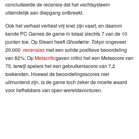
concludeerde de recensie dat het vechtsysteem
uiteindelijk aan diepgang ontbreekt.
Ook het verhaal verliest vrij snel zijn vaart, en daarom
kende PC Games de game in totaal slechts 7 van de 10
punten toe. Op Steam heeft
Ghostwire: Tokyo
ongeveer
20.000
-recensies
met een solide positieve beoordeling
van 82%. Op
Metacritic
gaven critici het een Metascore van
75, terwijl spelers het een gebruikersscore van 7,2
toekenden. Hoewel de beoordelingsscores niet
uitmuntend zijn, is de game toch zeker de moeite waard
voor liefhebbers van open-wereldavonturen.