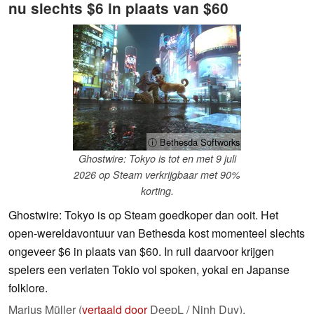
nu slechts $6 in plaats van $60
ⓘ Bethesda Softworks
Ghostwire: Tokyo is tot en met 9 juli
2026 op Steam verkrijgbaar met 90%
korting.
Ghostwire: Tokyo is op Steam goedkoper dan ooit. Het
open-wereldavontuur van Bethesda kost momenteel slechts
ongeveer $6 in plaats van $60. In ruil daarvoor krijgen
spelers een verlaten Tokio vol spoken, yokai en Japanse
folklore.
Marius Müller (
vertaald door
DeepL / Ninh Duy),