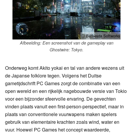
ⓘ Bethesda Softworks
Afbeelding: Een screenshot van de gameplay van
Ghostwire: Tokyo.
Onderweg komt Akito yokai en tal van andere wezens uit
de Japanse folklore tegen. Volgens het Duitse
gametijdschrift PC Games zorgt de combinatie van een
open wereld en een rijkelijk nagebouwde versie van Tokio
voor een bijzonder sfeervolle ervaring. De gevechten
vinden plaats vanuit een first-person-perspectief, maar in
plaats van conventionele vuurwapens maken spelers
gebruik van elementaire krachten zoals wind, water en
vuur. Hoewel PC Games het concept waardeerde,