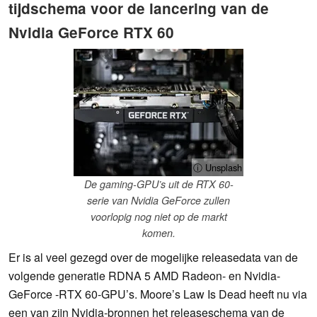
tijdschema voor de lancering van de
Nvidia GeForce RTX 60
ⓘ Unsplash
De gaming-GPU’s uit de RTX 60-
serie van Nvidia GeForce zullen
voorlopig nog niet op de markt
komen.
Er is al veel gezegd over de mogelijke releasedata van de
volgende generatie RDNA 5 AMD Radeon- en Nvidia-
GeForce -RTX 60-GPU’s. Moore’s Law Is Dead heeft nu via
een van zijn Nvidia-bronnen het releaseschema van de