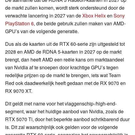
de markt zullen komen, wordt sterk ondersteund door de
verwachte lancering in 2027 van de
Xbox Helix
en
Sony
PlayStation 6
, die beide gebruik zullen maken van AMD-
GPU’s van de volgende generatie.
Dus als de kaarten uit de RTX 60-serie zijn uitgesteld tot
2028 en AMD de RDNA 5-kaarten in 2027 op de markt
brengt, dan heeft AMD een reële kans om marktaandeel
van Nvidia af te snoepen door krachtige GPU’s tegen
redelijke prijzen op de markt te brengen, iets wat Team
Red ook daadwerkelijk heeft gedaan met de RX 9070 en
RX 9070 XT.
Dit geldt met name voor het vlaggenschip-/high-end-
segment, waar het huidige aanbod van Nvidia, zoals de
RTX 5070 Ti, door het beperkte aanbod schrikbarend duur
is. Dit zal waarschijnlijk ook gelden voor de volgende
generatie RTX 60-serie, aangezien het onwaarschijnlijk is