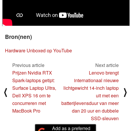
Bron(nen)
Hardware Unboxed op YouTube
Previous article
Next article
Prijzen Nvidia RTX
Lenovo brengt
Spark-laptops getipt:
internationaal nieuwe
Surface Laptop Ultra,
lichtgewicht 14-inch laptop
⟨
⟩
Dell XPS 16 om te
uit met een
concurreren met
batterijlevensduur van meer
MacBook Pro
dan 20 uur en dubbele
SSD-sleuven
Add as a preferred