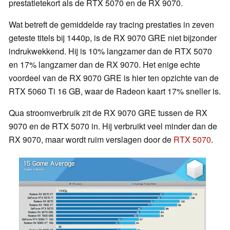
prestatietekort als de RTX 5070 en de RX 9070.
Wat betreft de gemiddelde ray tracing prestaties in zeven
geteste titels bij 1440p, is de RX 9070 GRE niet bijzonder
indrukwekkend. Hij is 10% langzamer dan de RTX 5070
en 17% langzamer dan de RX 9070. Het enige echte
voordeel van de RX 9070 GRE is hier ten opzichte van de
RTX 5060 Ti 16 GB, waar de Radeon kaart 17% sneller is.
Qua stroomverbruik zit de RX 9070 GRE tussen de RX
9070 en de RTX 5070 in. Hij verbruikt veel minder dan de
RX 9070, maar wordt ruim verslagen door de
RTX 5070
.