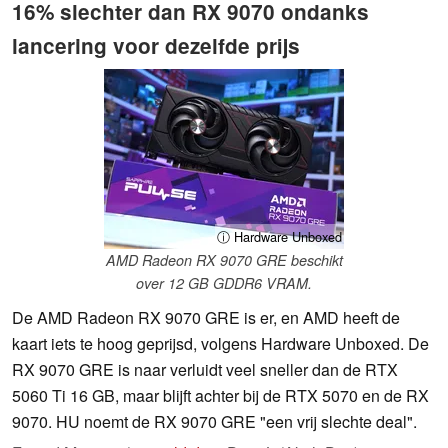
16% slechter dan RX 9070 ondanks
lancering voor dezelfde prijs
ⓘ Hardware Unboxed
AMD Radeon RX 9070 GRE beschikt
over 12 GB GDDR6 VRAM.
De AMD Radeon RX 9070 GRE is er, en AMD heeft de
kaart iets te hoog geprijsd, volgens Hardware Unboxed. De
RX 9070 GRE is naar verluidt veel sneller dan de RTX
5060 Ti 16 GB, maar blijft achter bij de RTX 5070 en de RX
9070. HU noemt de RX 9070 GRE "een vrij slechte deal".