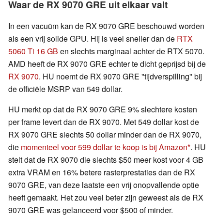
Waar de RX 9070 GRE uit elkaar valt
In een vacuüm kan de RX 9070 GRE beschouwd worden
als een vrij solide GPU. Hij is veel sneller dan de
RTX
5060 Ti 16 GB
en slechts marginaal achter de RTX 5070.
AMD heeft de RX 9070 GRE echter te dicht geprijsd bij de
RX 9070
. HU noemt de RX 9070 GRE "tijdverspilling" bij
de officiële MSRP van 549 dollar.
HU merkt op dat de RX 9070 GRE 9% slechtere kosten
per frame levert dan de RX 9070. Met 549 dollar kost de
RX 9070 GRE slechts 50 dollar minder dan de RX 9070,
die
momenteel voor 599 dollar te koop is bij Amazon
. HU
stelt dat de RX 9070 die slechts $50 meer kost voor 4 GB
extra VRAM en 16% betere rasterprestaties dan de RX
9070 GRE, van deze laatste een vrij onopvallende optie
heeft gemaakt. Het zou veel beter zijn geweest als de RX
9070 GRE was gelanceerd voor $500 of minder.