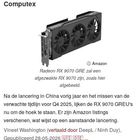
Computex
ⓘ Amazon
Radeon RX 9070 GRE zal een
afgezwakte RX 9070 zijn, zoals hier
afgebeeld.
Na de lancering in China vorig jaar en het missen van de
verwachte tijdlijn voor Q4 2025, lijken de RX 9070 GREU's
nu om de hoek te staan. Er zijn Amazon listings
verschenen, wat wijst op een aanstaande lancering.
Vineet Washington (
vertaald door
DeepL / Ninh Duy),
Gepubliceerd
28-05-2026
🇺🇸
🇩🇪
...