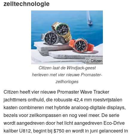
zeiltechnologie
ⓘ Citizen
Citizen laat de Windjack-geest
herleven met vier nieuwe Promaster-
zeilhorloges
Citizen heeft vier nieuwe Promaster Wave Tracker
jachttimers onthuld, die robuuste 42,4 mm roestvrijstalen
kasten combineren met hybride analoog-digitale displays,
bezels voor zeilkompassen en nog veel meer. De serie
wordt aangedreven door het licht aangedreven Eco-Drive
kaliber U812, begint bij $750 en wordt in juni gelanceerd in