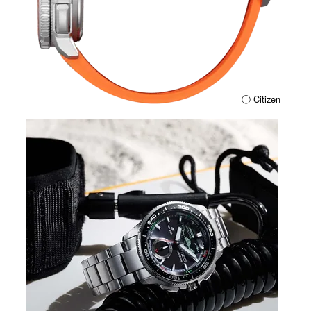
ⓘ Citizen