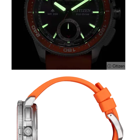
ⓘ Citizen