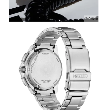
ⓘ Citizen