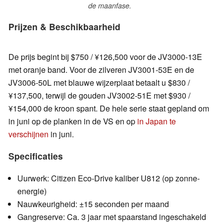
de maanfase.
Prijzen & Beschikbaarheid
De prijs begint bij $750 / ¥126,500 voor de JV3000-13E
met oranje band. Voor de zilveren JV3001-53E en de
JV3006-50L met blauwe wijzerplaat betaalt u $830 /
¥137,500, terwijl de gouden JV3002-51E met $930 /
¥154,000 de kroon spant. De hele serie staat gepland om
in juni op de planken in de VS en op
in Japan te
verschijnen
in juni.
Specificaties
Uurwerk: Citizen Eco-Drive kaliber U812 (op zonne-
energie)
Nauwkeurigheid: ±15 seconden per maand
Gangreserve: Ca. 3 jaar met spaarstand ingeschakeld