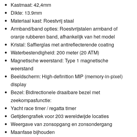
Kastmaat: 42,4mm
Dikte: 13.9mm
Materiaal kast: Roestvrij staal
Armband/band opties: Roestvrijstalen armband of
oranje rubberen band, afhankelijk van het model
Kristal: Saffierglas met antireflecterende coating
Waterbestendigheid: 200 meter (20 ATM)
Magnetische weerstand: Type 1 magnetische
weerstand
Beeldscherm: High-definition MIP (memory-in-pixel)
display
Bezel: Bidirectionele draaibare bezel met
zeekompasfunctie:
Yacht race timer / regatta timer
Getijdengrafiek voor 203 wereldwijde locaties
Weergave van zonsopgang en zonsondergang
Maanfase bijhouden