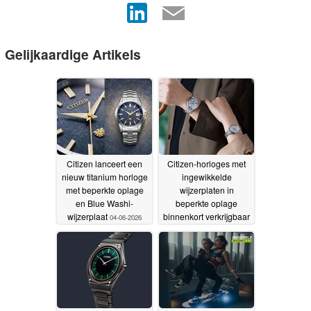
Gelijkaardige Artikels
Citizen lanceert een
Citizen-horloges met
nieuw titanium horloge
ingewikkelde
met beperkte oplage
wijzerplaten in
en Blue Washi-
beperkte oplage
wijzerplaat
binnenkort verkrijgbaar
04-06-2026
29-05-2026