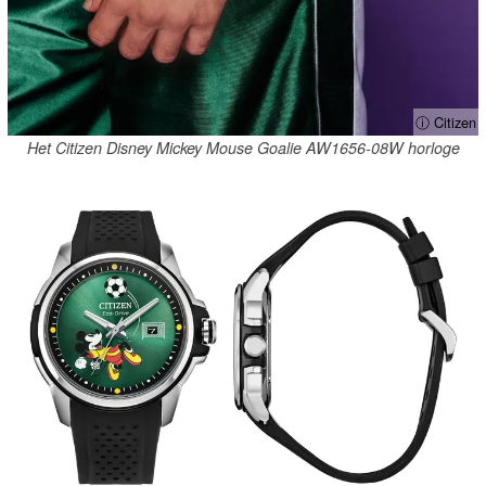
ⓘ Citizen
Het Citizen Disney Mickey Mouse Goalie AW1656-08W horloge