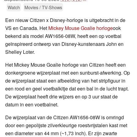
Watch
Movies / TV-Shows
Een nieuw Citizen x Disney-horloge is uitgebracht in de
VS en Canada. Het
Mickey Mouse Goalie horloge
ook
bekend als model AW1656-08W, heeft een op voetbal
geïnspireerd ontwerp van Disney-kunstenaars John en
Shelley Loter.
Het Mickey Mouse Goalie horloge van Citizen heeft een
donkergroene wijzerplaat met een sunburst-afwerking. Op
de wijzerplaat staat een afbeelding van het stripfiguur in
een rood en geel voetbalkitje dat een bal in de lucht trapt.
De wijzerplaat heeft drie wijzers en op 3 uur staat de
datum in een voetbalnet.
De wijzerplaat van de Citizen AW1656-08W is omringd
door een gepolijste zilverkleurige roestvrijstalen kast met
een diameter van 44 mm (~1,73 inch). Er zijn zwarte