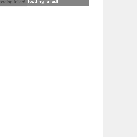
loading failed!
loading failed!