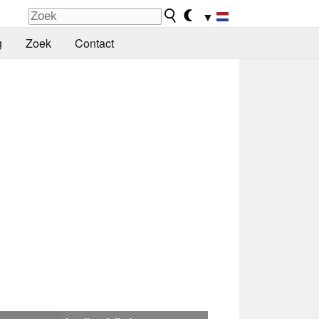
▼
g
Zoek
Contact