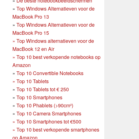
»
De beste notebookbeeldschermen
»
Top Windows Alternatieven voor de
MacBook Pro 13
»
Top Windows Alternatieven voor de
MacBook Pro 15
»
Top Windows alternatieven voor de
MacBook 12 en Air
»
Top 10 best verkopende notebooks op
Amazon
»
Top 10 Convertible Notebooks
»
Top 10 Tablets
»
Top 10 Tablets tot € 250
»
Top 10 Smartphones
»
Top 10 Phablets (>90cm²)
»
Top 10 Camera Smartphones
»
Top 10 Smartphones tot €500
»
Top 10 best verkopende smartphones
op Amazon