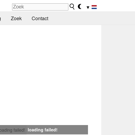
▼
g
Zoek
Contact
loading failed!
loading failed!