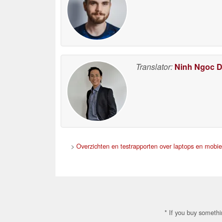
Translator:
Ninh Ngoc 
>
Overzichten en testrapporten over laptops en mobiel
* If you buy somethi