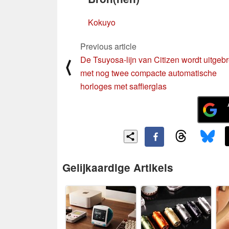
Kokuyo
Previous article
De Tsuyosa-lijn van Citizen wordt uitgebr
⟨
met nog twee compacte automatische
horloges met saffierglas
Gelijkaardige Artikels