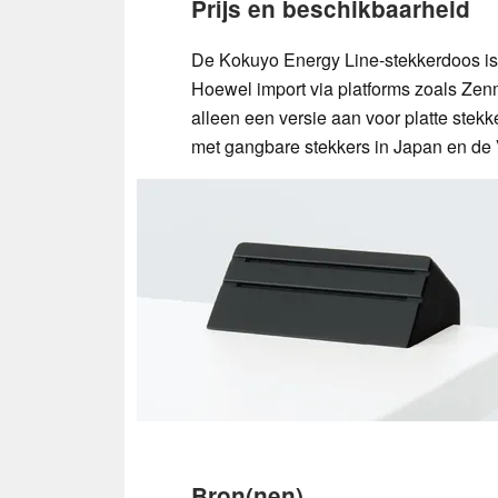
Prijs en beschikbaarheid
De Kokuyo Energy Line-stekkerdoos is 
Hoewel import via platforms zoals Zenm
alleen een versie aan voor platte stek
met gangbare stekkers in Japan en de
Bron(nen)