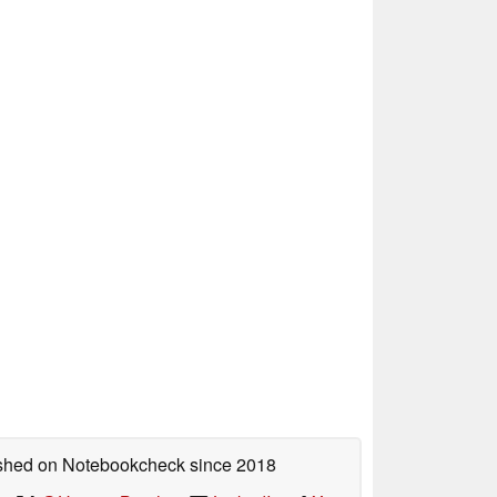
lished on Notebookcheck
since 2018