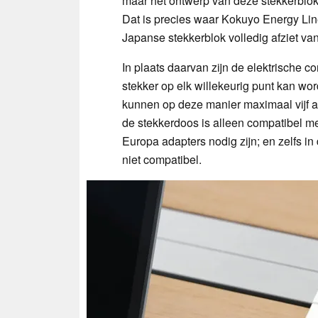
maar het ontwerp van deze stekkerblok
Dat is precies waar Kokuyo Energy Line
Japanse stekkerblok volledig afziet va
In plaats daarvan zijn de elektrische c
stekker op elk willekeurig punt kan wo
kunnen op deze manier maximaal vijf a
de stekkerdoos is alleen compatibel me
Europa adapters nodig zijn; en zelfs in
niet compatibel.