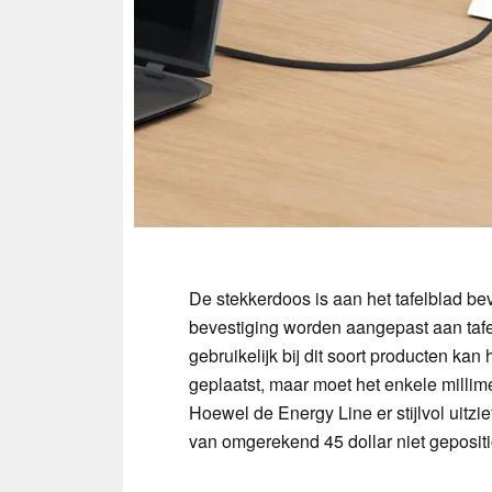
De stekkerdoos is aan het tafelblad b
bevestiging worden aangepast aan tafe
gebruikelijk bij dit soort producten ka
geplaatst, maar moet het enkele millim
Hoewel de Energy Line er stijlvol uitziet
van omgerekend 45 dollar niet geposit