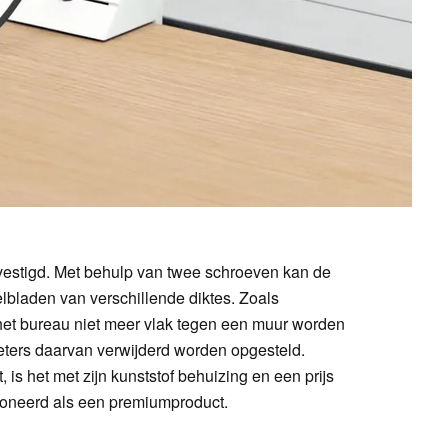
evestigd. Met behulp van twee schroeven kan de
lbladen van verschillende diktes. Zoals
n het bureau niet meer vlak tegen een muur worden
eters daarvan verwijderd worden opgesteld.
, is het met zijn kunststof behuizing en een prijs
ioneerd als een premiumproduct.