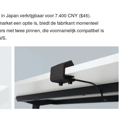
in Japan verkrijgbaar voor 7.400 CNY ($45).
arket een optie is, biedt de fabrikant momenteel
kers met twee pinnen, die voornamelijk compatibel is
 VS.