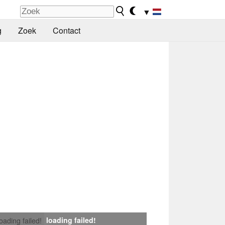
▼
g
Zoek
Contact
loading failed!
loading failed!