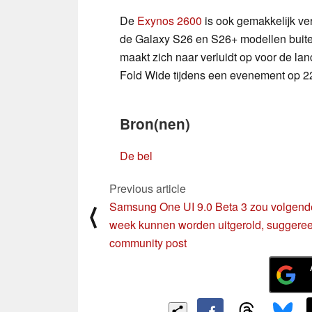
De
Exynos 2600
is ook gemakkelijk ver
de Galaxy S26 en S26+ modellen buit
maakt zich naar verluidt op voor de la
Fold Wide tijdens een evenement op 22 
Bron(nen)
De bel
Previous article
Samsung One UI 9.0 Beta 3 zou volgend
⟨
week kunnen worden uitgerold, suggeree
community post