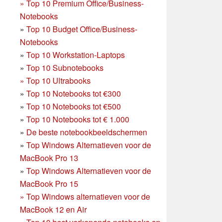
»
Top 10 Premium Office/Business-
Notebooks
»
Top 10 Budget Office/Business-
Notebooks
»
Top 10 Workstation-Laptops
»
Top 10 Subnotebooks
»
Top 10 Ultrabooks
»
Top 10 Notebooks tot €300
»
Top 10 Notebooks tot €500
»
Top 10 Notebooks tot € 1.000
»
De beste notebookbeeldschermen
»
Top Windows Alternatieven voor de
MacBook Pro 13
»
Top Windows Alternatieven voor de
MacBook Pro 15
»
Top Windows alternatieven voor de
MacBook 12 en Air