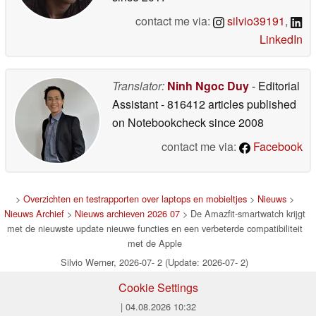
contact me via:
silvio39191
,
LinkedIn
Translator:
Ninh Ngoc Duy
- Editorial
Assistant
- 816412 articles published
on Notebookcheck
since 2008
contact me via:
Facebook
>
Overzichten en testrapporten over laptops en mobieltjes
>
Nieuws
>
Nieuws Archief
>
Nieuws archieven 2026 07
> De Amazfit-smartwatch krijgt
met de nieuwste update nieuwe functies en een verbeterde compatibiliteit
met de Apple
Silvio Werner, 2026-07- 2 (Update: 2026-07- 2)
Cookie Settings
| 04.08.2026 10:32