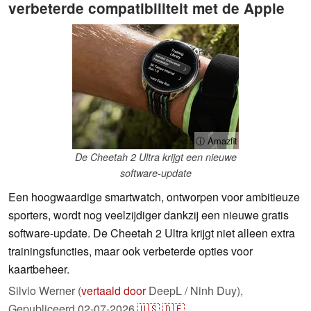
verbeterde compatibiliteit met de Apple
ⓘ Amazfit
De Cheetah 2 Ultra krijgt een nieuwe
software-update
Een hoogwaardige smartwatch, ontworpen voor ambitieuze
sporters, wordt nog veelzijdiger dankzij een nieuwe gratis
software-update. De Cheetah 2 Ultra krijgt niet alleen extra
trainingsfuncties, maar ook verbeterde opties voor
kaartbeheer.
Silvio Werner (
vertaald door
DeepL / Ninh Duy),
Gepubliceerd
02-07-2026
🇺🇸
🇩🇪
...