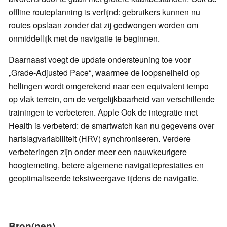
offline routeplanning is verfijnd: gebruikers kunnen nu
routes opslaan zonder dat zij gedwongen worden om
onmiddellijk met de navigatie te beginnen.
Daarnaast voegt de update ondersteuning toe voor
„Grade-Adjusted Pace“, waarmee de loopsnelheid op
hellingen wordt omgerekend naar een equivalent tempo
op vlak terrein, om de vergelijkbaarheid van verschillende
trainingen te verbeteren. Apple Ook de integratie met
Health is verbeterd: de smartwatch kan nu gegevens over
hartslagvariabiliteit (HRV) synchroniseren. Verdere
verbeteringen zijn onder meer een nauwkeurigere
hoogtemeting, betere algemene navigatieprestaties en
geoptimaliseerde tekstweergave tijdens de navigatie.
Bron(nen)