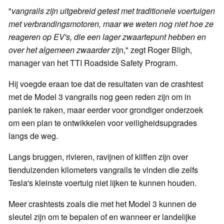
"
vangrails zijn uitgebreid getest met traditionele voertuigen
met verbrandingsmotoren, maar we weten nog niet hoe ze
reageren op EV's, die een lager zwaartepunt hebben en
over het algemeen zwaarder
zijn," zegt Roger Bligh,
manager van het TTI Roadside Safety Program.
Hij voegde eraan toe dat de resultaten van de crashtest
met de Model 3 vangrails nog geen reden zijn om in
paniek te raken, maar eerder voor grondiger onderzoek
om een plan te ontwikkelen voor veiligheidsupgrades
langs de weg.
Langs bruggen, rivieren, ravijnen of kliffen zijn over
tienduizenden kilometers vangrails te vinden die zelfs
Tesla's kleinste voertuig niet lijken te kunnen houden.
Meer crashtests zoals die met het Model 3 kunnen de
sleutel zijn om te bepalen of en wanneer er landelijke