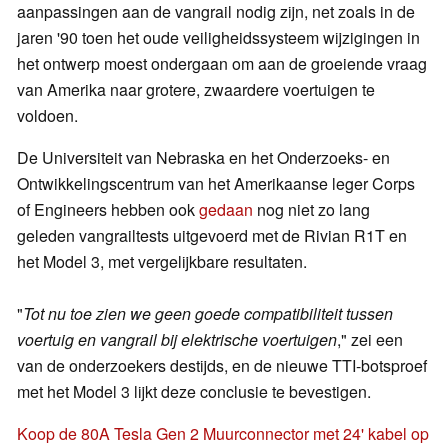
aanpassingen aan de vangrail nodig zijn, net zoals in de
jaren '90 toen het oude veiligheidssysteem wijzigingen in
het ontwerp moest ondergaan om aan de groeiende vraag
van Amerika naar grotere, zwaardere voertuigen te
voldoen.
De Universiteit van Nebraska en het Onderzoeks- en
Ontwikkelingscentrum van het Amerikaanse leger Corps
of Engineers hebben ook
gedaan
nog niet zo lang
geleden vangrailtests uitgevoerd met de Rivian R1T en
het Model 3, met vergelijkbare resultaten.
"
Tot nu toe zien we geen goede compatibiliteit tussen
voertuig en vangrail bij elektrische voertuigen
," zei een
van de onderzoekers destijds, en de nieuwe TTI-botsproef
met het Model 3 lijkt deze conclusie te bevestigen.
Koop de 80A Tesla Gen 2 Muurconnector met 24' kabel op