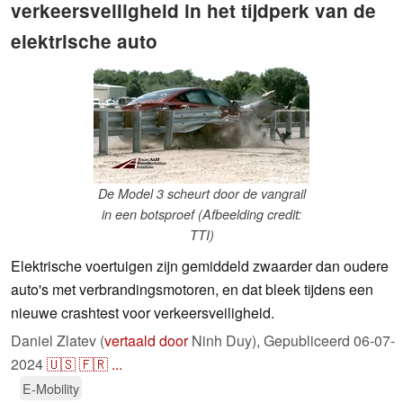
verkeersveiligheid in het tijdperk van de
elektrische auto
De Model 3 scheurt door de vangrail
in een botsproef (Afbeelding credit:
TTI)
Elektrische voertuigen zijn gemiddeld zwaarder dan oudere
auto's met verbrandingsmotoren, en dat bleek tijdens een
nieuwe crashtest voor verkeersveiligheid.
Daniel Zlatev (
vertaald door
Ninh Duy),
Gepubliceerd
06-07-
2024
🇺🇸
🇫🇷
...
E-Mobility