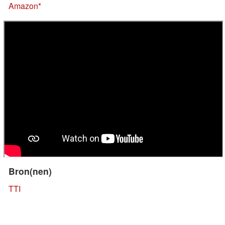
Amazon
Bron(nen)
TTI