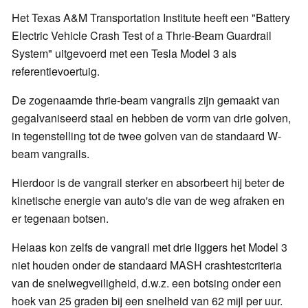
Het Texas A&M Transportation Institute heeft een "Battery
Electric Vehicle Crash Test of a Thrie-Beam Guardrail
System" uitgevoerd met een Tesla Model 3 als
referentievoertuig.
De zogenaamde thrie-beam vangrails zijn gemaakt van
gegalvaniseerd staal en hebben de vorm van drie golven,
in tegenstelling tot de twee golven van de standaard W-
beam vangrails.
Hierdoor is de vangrail sterker en absorbeert hij beter de
kinetische energie van auto's die van de weg afraken en
er tegenaan botsen.
Helaas kon zelfs de vangrail met drie liggers het Model 3
niet houden onder de standaard MASH crashtestcriteria
van de snelwegveiligheid, d.w.z. een botsing onder een
hoek van 25 graden bij een snelheid van 62 mijl per uur.